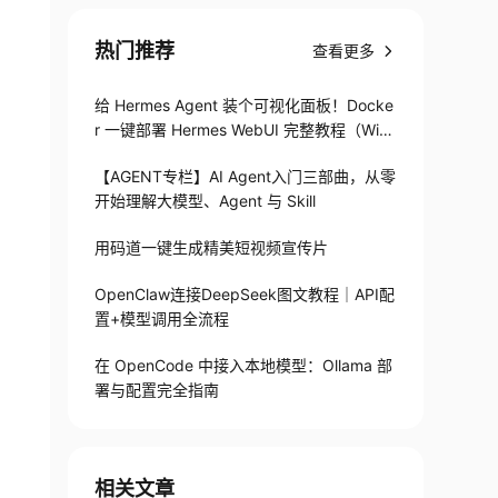
热门推荐
查看更多
给 Hermes Agent 装个可视化面板！Docke
r 一键部署 Hermes WebUI 完整教程（Win
+Linux）
【AGENT专栏】AI Agent入门三部曲，从零
开始理解大模型、Agent 与 Skill
用码道一键生成精美短视频宣传片
OpenClaw连接DeepSeek图文教程｜API配
置+模型调用全流程
在 OpenCode 中接入本地模型：Ollama 部
署与配置完全指南
相关文章