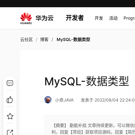
开发者
开发
活动
Prog
云社区
博客
MySQL-数据类型
MySQL-数据类型
小奇JAVA
发表于 2022/08/04 22:24:0
【摘要】 勤能补拙 文章持续更新，可以微信
利，回复【项目】获取项目源码，回复【简