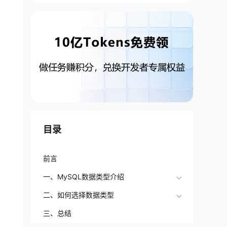
目录
前言
一、MySQL数据类型介绍
二、如何选择数据类型
三、总结