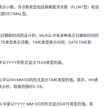
表示小数。浮点数类型包括单精度浮点数（FLOAT型）和双
是DECIMAL型。
日期和时间而设计的。MySQL中有多种表示日期和时间的
E类型表示日期；TIME类型表示时间；DATETIME和
中以YYYY的形式显示TEAR类型的值。
L中以HH:MM:SS的形式显示TIME类型的值。其中，HH表
表示秒，取值范围时0-59。
L中是以YYYY-MM-DD的形式显示DATE类型的值。其