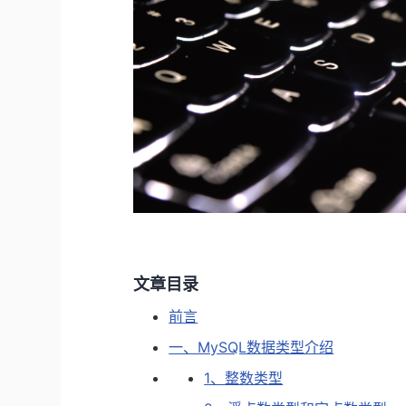
文章目录
前言
一、MySQL数据类型介绍
1、整数类型