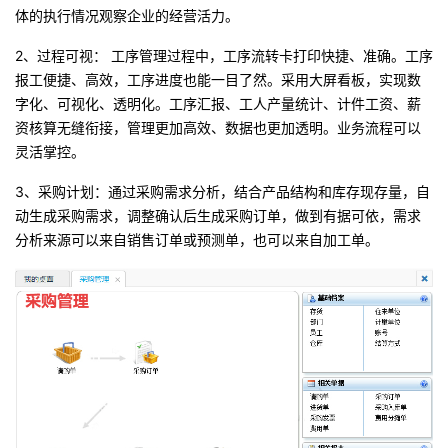
体的执行情况观察企业的经营活力。
2、
过程可视
：
工序管理过程中，工序流转卡打印快捷、准确。工序
报工便捷、高效，工序
进度也能一目了然。采用大屏看板，实现数
字化、可视化、透明化。工序汇报、工人产量统计、计件工资、薪
资核算无缝衔接，管理更加高效、数据也更加透明。
业务流程可以
灵活掌控
。
3、采购计划：
通过采购需求分析
，
结合产品结构和库存现存量
，
自
动生成采购需求
，
调整确认后生成采购订单
，
做到有据可依
，
需求
分析来源可以来自销售订单或预测单
，
也可以来自加工单
。