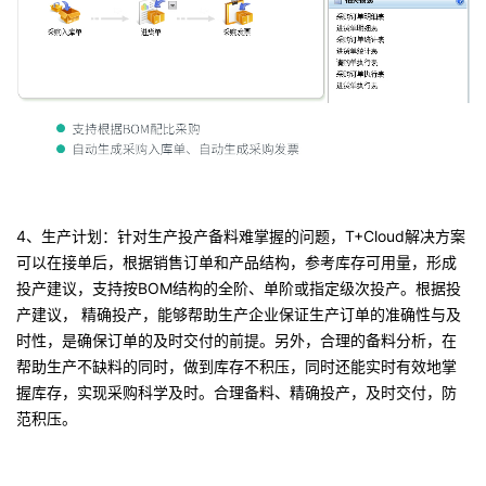
4、生产计划：
针对生产投产备料难掌握的问题，T+Cloud解决方案
可以在接单后，根据销售订单和产品结构，参考库存可用量，形成
投产建议，支持按B
OM结构的全阶
、
单阶或指定级次投产
。根据投
产建议，
精确投产
，
能够帮助生产企业保证生产订单的准确性与及
时性
，
是确保订单的及时交付的前提
。
另外
，
合理的备料分析
，
在
帮助生产不缺料的同时
，
做到库存不积压
，
同时还能实时有效地掌
握库存
，
实现采购科学及时
。
合理备料
、
精确投产
，
及时交付
，
防
范积压
。