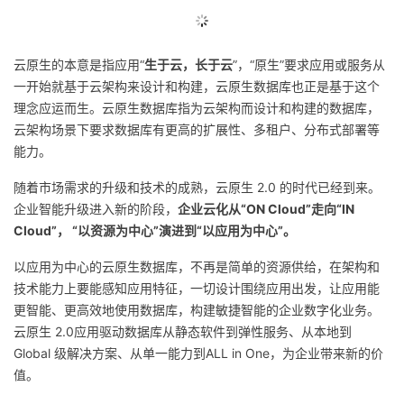
云原生的本意是指应用“
生于云，长于云
”，“原生”要求应用或服务从
一开始就基于云架构来设计和构建，云原生数据库也正是基于这个
理念应运而生。云原生数据库指为云架构而设计和构建的数据库，
云架构场景下要求数据库有更高的扩展性、多租户、分布式部署等
能力。
随着市场需求的升级和技术的成熟，云原生 2.0 的时代已经到来。
企业智能升级进入新的阶段，
企业云化从“ON Cloud”走向“IN
Cloud”， “以资源为中心”演进到“以应用为中心”。
以应用为中心的云原生数据库，不再是简单的资源供给，在架构和
技术能力上要能感知应用特征，一切设计围绕应用出发，让应用能
更智能、更高效地使用数据库，构建敏捷智能的企业数字化业务。
云原生 2.0应用驱动数据库从静态软件到弹性服务、从本地到
Global 级解决方案、从单一能力到ALL in One，为企业带来新的价
值。