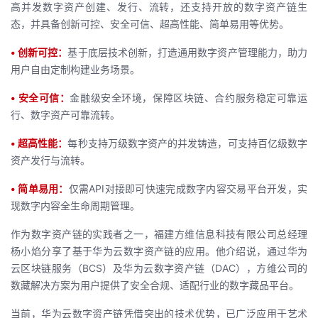
高并发数字资产创建、发行、流转，还支持开放的数字资产链生
态，并具备创新可控、安全可信、超高性能、简单易用等优势。
•
创新可控：
基于底层技术创新，打造通用数字资产管理能力，助力
用户自由定制构建业务场景。
•
安全可信：
金融级安全环境，保障区块链、合约服务稳定可靠运
行、数字资产可靠流转。
•
超高性能：
每秒支持万级数字资产的并发铸造，可支持百亿级数字
资产发行与流转。
•
简单易用：
仅需API对接即可快速完成数字内容交易平台开发，实
现数字内容全生命周期管理。
作为数字资产链的实践者之一，福建方维信息科技有限公司总经理
杨小焰分享了基于华为云数字资产链的应用。他介绍说，通过华为
云区块链服务（BCS）及华为云数字资产链（DAC），方维公司的
数藏解决方案为用户提供了安全合规、适配行业的数字藏品平台。
当前，华为云数字资产链凭借突出的技术优势，已广泛应用于艺术