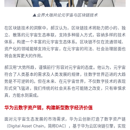
▲业界大
咖共论元宇宙
与区块链技术
在区块链技术的洞察中，郝汉认为，区块链技术将助力把小的、独
立、散落的元宇宙生态串联，支持多种接入方式，容纳多样的技术
体系，构建一个丰富的元宇宙生态体系。区块链不仅在流通领域、
资产化的领域能够支持元宇宙，在元宇宙的司法、社会治理层面也
将会发挥更大的作用。
郝汉用“大势所趋，谨慎前行”形容对元宇宙的态度。他认为，元宇宙
符合了人类基本的需求及人类发展的规律，往数字世界迈进的大趋
势是不可逆转的。但在未来、在元宇宙世界，不仅数字技术的表现
形式突飞猛进，我们传统的社会关系也可能随之改变，只有审慎求
真，方能水到渠成。
华为云数字资产链，构建新型数字经济价值
面对元宇宙生态发展的市场需求，华为云创新打造了数字资产链
（Digital Asset Chain，简称DAC），基于华为云区块链引擎，实现