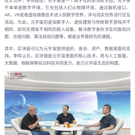
在交流中，李鸣提出，元宇宙是一个数字化的新消费生态。元宇宙
持
建
证
实
的
不单单是数字环境，它也包括人们从物理环境，通过脑机接口、
AR、VR或者虚拟镜像技术进入到数字世界，并与现实世界进行交互
议
验
收
活动。为此，元宇宙的虚拟数字人、虚拟建筑与传统数字游戏并不
相同，如何支撑各不相同的接入设备，解决数字身份涉及的版权问
藏
题、合规问题、算法歧视问题等，都是业界需研究的课题。
其中，区块链可以为元宇宙提供组织、身份、资产、数据层面的支
持。李鸣认为，区块链是元宇宙里面的核心技术，将与人工智能、
大数据、物联网等前沿科技共同发力，助力元宇宙生态的构建。