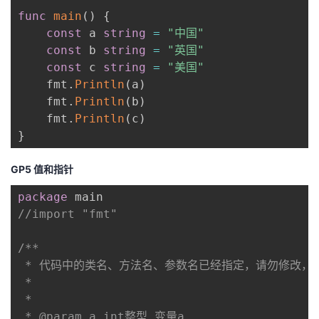
func
main
(
)
{
const
 a 
string
=
"中国"
const
 b 
string
=
"英国"
const
 c 
string
=
"美国"
    fmt
.
Println
(
a
)
    fmt
.
Println
(
b
)
    fmt
.
Println
(
c
)
}
GP5 值和指针
package
//import "fmt"
/**

 * 代码中的类名、方法名、参数名已经指定，请勿修改，
 *

 * 

 * @param a int整型 变量a
