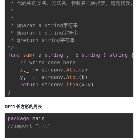
 * 代码中的类名、方法名、参数名已经指定，请勿修改，
 *

 * 

 * @param a string字符串 

 * @param b string字符串 

 * @return string字符串

*/
func
sum
(
 a 
string
,
  b 
string
)
string
{
// write code here
    x
,
_
:=
 strconv
.
Atoi
(
a
)
    y
,
_
:=
 strconv
.
Atoi
(
b
)
return
 strconv
.
Itoa
(
x
+
y
)
}
GP11 长方形的周长
package
//import "fmt"