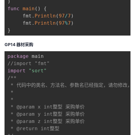
)
func
main
(
)
{
     fmt
.
Println
(
97
/
7
)
     fmt
.
Println
(
97
%
7
)
}
GP14 器材采购
package
//import "fmt"
import
"sort"
/**

 * 代码中的类名、方法名、参数名已经指定，请勿修改，
 *

 * 

 * @param x int整型 采购单价

 * @param y int整型 采购单价

 * @param z int整型 采购单价

 * @return int整型
