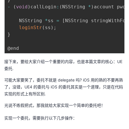
-
(
void
)
callLogin
:
(
NSString 
*
)
account pwd
:
    NSString 
*
ss 
=
[
NSString stringWithFor
loginStr
(
ss
)
;
}
接下来，要给大家介绍一个重要的内容，也是本篇文章的核心：UE
委托.
可能大家要笑了，委托不就是 delegate 吗? iOS 用的熟的不要再熟
了，没错，UE4 的委托与 iOS 的委托其实是一个道理，只是在代码
实现的形式上有所区别.
光说不练假把式，那我就给大家实现一个简单的委托吧！
实现一个委托，需要执行以下几步操作：