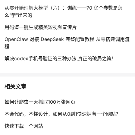
从零开始理解大模型（六）：训练——70 亿个参数是怎
么"学"出来的
用码道一键生成精美短视频宣传片
OpenClaw 对接 DeepSeek 完整配置教程 从零搭建调用流
程
解决codex手机号验证的三种办法,真正的破局之策！
相关文章
如何让爬虫一天抓取100万张网页
不会代码，不懂设计，如何从0到1快速拥有一个网站？
快速下载一个网站