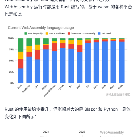
持
建
证
实
的
WebAssembly 运行时都是用 Rust 编写的，基于 wasm 的各种平台
也是如此。
议
验
收
藏
Rust 的使用量稳步攀升，但涨幅最大的是 Blazor 和 Python。具体
变化如下图所示：