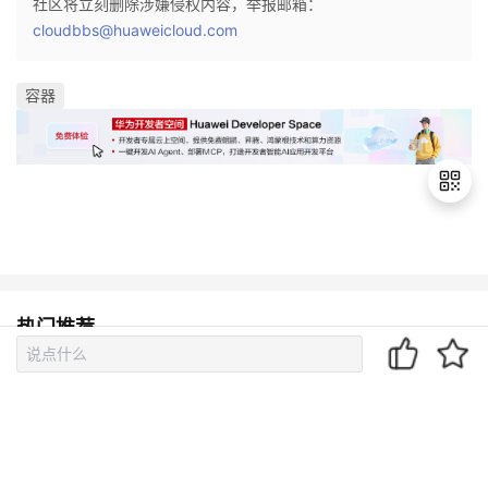
社区将立刻删除涉嫌侵权内容，举报邮箱：
cloudbbs@huaweicloud.com
容器
退
出
登
热门推荐
录
OpenClaw、Claude Code、Hermes Agent 记忆系统比较
在VS code中使用claude code agent并接入deepseek V4
模型