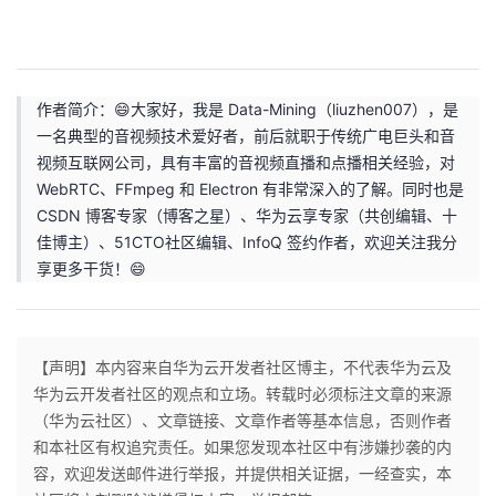
作者简介：😄大家好，我是 Data-Mining（liuzhen007），是
一名典型的音视频技术爱好者，前后就职于传统广电巨头和音
视频互联网公司，具有丰富的音视频直播和点播相关经验，对
WebRTC、FFmpeg 和 Electron 有非常深入的了解。同时也是
CSDN 博客专家（博客之星）、华为云享专家（共创编辑、十
佳博主）、51CTO社区编辑、InfoQ 签约作者，欢迎关注我分
享更多干货！😄
【声明】本内容来自华为云开发者社区博主，不代表华为云及
华为云开发者社区的观点和立场。转载时必须标注文章的来源
（华为云社区）、文章链接、文章作者等基本信息，否则作者
和本社区有权追究责任。如果您发现本社区中有涉嫌抄袭的内
容，欢迎发送邮件进行举报，并提供相关证据，一经查实，本