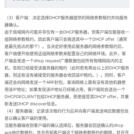
（3）客户端：决定选择DHCP服务器提供的网络参数租约并向服务
器确认。
由于局域网内可能并非仅有一台DHCP服务器，但客户端仅能接收一
组网络参数租约，因此客户端只会挑选其中一个DHCP offer（通常
是最先抵达的那个）。当决定好使用此服务器的网络参数租约后，
客户端便开始使用这组网络参数来配置自己的网络环境。此外，客
户端会发送一个dhcp request广播数据包给所有物理网段内的主
机，告知已经接受该服务器的租约（此时若有两台以上的DHCP服务
器，则这些没有被接受的服务器会收回该IP租约。）。同时，客户
端还会向网络发送一个ARP封包，查询网络上面有没有其他机器使
用该IP地址；如果发现该IP地址已经被占用，客户端则会送出一个
DHCPDECLIENT包给DHCP服务器，拒绝接受其DHCP offer，并重
新发送DHCP discover信息。
（4）服务器端：记录该次租约行为后并向客户端发送响应数据包信
息以确认客户端的使用。
当服务器端收到客户端的确认选择后，服务器会回送确认的dhcp
ack响应数据包，并且告知客户端这个网络参数租约的期限，并且开