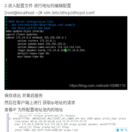
2.进入配置文件 进行地址的编辑配置
[root@localhost ~]# vim /etc/dhcp/dhcpd.conf
保存退出 并重启服务
然后在客户端上进行 获取ip地址的请求
查看IP 为所配置地址池内的地址