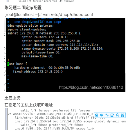
练习题二 固定ip配置
[root@localhost ~]# vim /etc/dhcp/dhcpd.conf
重启服务
在指定的主机上获取IP地址