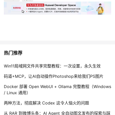
热门推荐
Win11局域网文件共享完整教程：一次设置，永久生效
码道+MCP，让AI自动操作Photoshop来给我们PS图片
Docker 部署 Open WebUI + Ollama 完整教程（Windows
/ Linux 通用）
两种方法，彻底解决 Codex 这令人恼火的问题
从 RAR 到微博头条：AI Agent 全自动图文发布的探索与踩