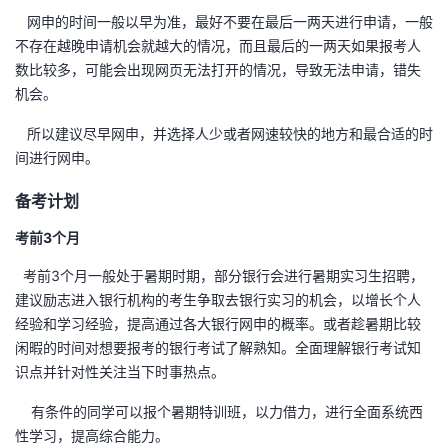
网申的时间一般以早为准，最好不要在最后一两天进行申请，一般
不存在越晚申请机会就越大的情况，而且最后的一两天如果报考人
数比较多，可能会出现网页无法打开的情况，导致无法申请，错失
机会。
所以建议尽早网申，并选择人少或者网速较快的地方和最合适的时
间进行网申。
备考计划
考前3个月
考前3个月一般处于暑期时期，部分银行会进行暑期实习生招聘，
建议励志进入银行机构的考生争取去银行实习的机会，以增长个人
经验和学习经验，提高通过各大银行网申的概率。或者趁暑期比较
闲暇的时间对想要报考的银行考试了解熟知。全面理解银行考试知
识点并针对性关注当下时事热点。
有条件的同学可以报个暑期特训班，以力借力，进行全面系统西
性学习，提高综合能力。