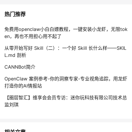
热门推荐
免费用openclaw小白白嫖教程，一键安装小龙虾，无限tok
en，再也不用担心用不起了
从零开始写好 Skill（二）：一个好 Skill 长什么样——SKIL
L.md 剖析
CANNBot简介
OpenClaw 案例参考-你的洞察专家-专业视角追踪，用龙虾
打造你的AI情报站
【圈层智汇】维享会会员专访：迷你玩科技有限公司技术总
监刘琪