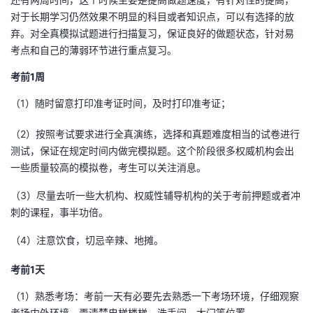
对于长期学习仍然效果不明显的科目或者知识点，可以有选择的放
弃。对全真模拟试题进行扫描复习，保证良好的做题状态，针对易
考点和自己的薄弱环节进行重点复习。
考前1周
（1）随时留意打印准考证时间，及时打印准考证；
（2）按照考试要求进行全真演练，选择和真题难度相当的试卷进行
测试，保证在规定时间内做完模拟题。这个阶段很多权威机构会出
一些质量较高的模拟卷，考生可以关注消息。
（3）尽量去听一些大机构、权威性辅导机构的关于考前押题或者冲
刺的课程，事半功倍。
（4）注意饮食，切忌辛辣、地摊。
考前1天
（1）熟悉考场：考前一天有必要先去熟悉一下考场环境，仔细观察
考场内外环境，弄清楚电梯楼梯、洗手间、大门等位置。