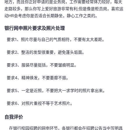
地方，而且你正好申请的是业务岗，工作需要经常体力较好，每天
走路较多，那么你写上爱好旅游非常有利;但是像是柜员岗，喜欢运
动HR会考虑你是否适合长期静坐，静心工作之类的。
银行网申照片要求及照片处理
要求1、照片尽量与自己的气质相符，不要有太大差距。
要求2、整洁的发型很重要，避免蓬头垢面。
要求3、服装尽量挺括，不要皱痕明显。
要求4、精神焕发，不要萎靡不振。
要求5、一定是近照，不要把大一求学时的照片拿出来。
要求6、对照片重视不等于艺术照片。
自我评价
在银行校园招聘的网申环节，各银行都会在招聘公告当中写明具