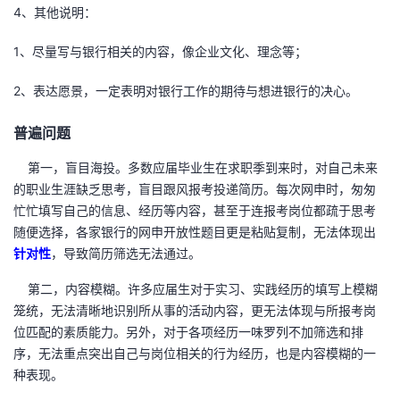
4、其他说明：
1、尽量写与银行相关的内容，像企业文化、理念等；
2、表达愿景，一定表明对银行工作的期待与想进银行的决心。
普遍问题
第一，盲目海投。多数应届毕业生在求职季到来时，对自己未来
的职业生涯缺乏思考，盲目跟风报考投递简历。每次网申时，匆匆
忙忙填写自己的信息、经历等内容，甚至于连报考岗位都疏于思考
随便选择，各家银行的网申开放性题目更是粘贴复制，无法体现出
针对性
，导致简历筛选无法通过。
第二，内容模糊。许多应届生对于实习、实践经历的填写上模糊
笼统，无法清晰地识别所从事的活动内容，更无法体现与所报考岗
位匹配的素质能力。另外，对于各项经历一味罗列不加筛选和排
序，无法重点突出自己与岗位相关的行为经历，也是内容模糊的一
种表现。