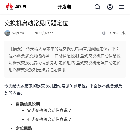
开发者
返
交换机启动常见问题定位
回
wljslmz
2022/07/27
3.2k+
举
报
【摘要】 今天给大家带来的是交换机启动常见问题定位，下面
是本此要涉及到的内容： 启动信息说明 盒式交换机启动信息说
明框式交换机启动信息说明 定位思路 盒式交换机无法启动定位
个
思路框式交换机无法启动定位思...
我
人
今天给大家带来的是交换机启动常见问题定位，下面是本此要涉及
到的内容：
的
主
启动信息说明
盒式交换机启动信息说明
开
页
框式交换机启动信息说明
发
定位思路