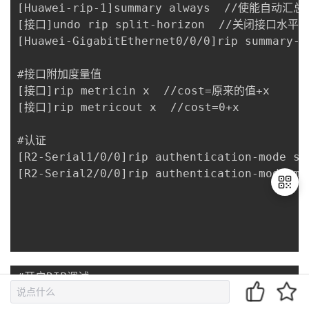
[Huawei-rip-1]summary always  //使能自动
[接口]undo rip split-horizon  //关闭接口水平分
[Huawei-GigabitEthernet0/0/0]rip summa
#接口附加度量值

[接口]rip metricin x  //cost=原来的值+x

[接口]rip metricout x  //cost=0+x

#认证

[R2-Serial1/0/0]rip authentication-mode si
[R2-Serial2/0/0]rip authentication-mode md
退
出
登
#开启RIP调试

录
<R1>debug rip 1
