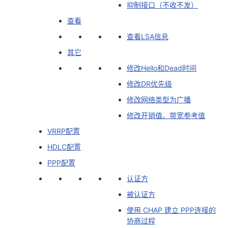
抑制接口（不收不发）
查看
查看LSA信息
其它
修改Hello和Dead时间
修改DR优先级
修改网络类型为广播
修改开销值、带宽参考值
VRRP配置
HDLC配置
PPP配置
认证方
被认证方
使用 CHAP 建立 PPP连接的
协商过程