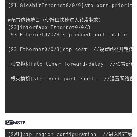
[S1-GigabitEthernet0/0/9]stp port prio
#配置边缘端口（使端口快速进入转发状态）

[S3]interface Ethernet0/0/3

[S3-Ethernet0/0/3]stp edged-port enable

[S3-Ethernet0/0/3]stp cost  //设置路径开销值

[根交换机]stp timer forward-delay  //设置延迟
[根交换机]stp edged-port enable  //设置网络直径
配置MSTP
[SW1]stp region-configuration  //进入MST域
