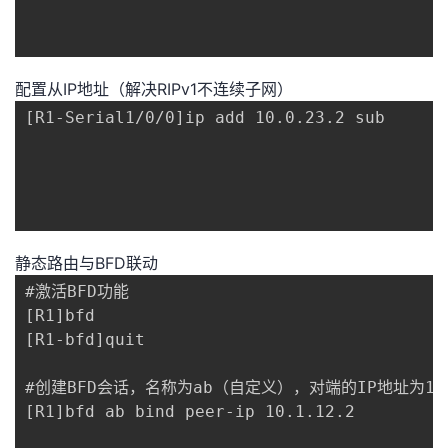
配置从IP地址（解决RIPv1不连续子网）
[R1-Serial1/0/0]ip add 10.0.23.2 sub

静态路由与BFD联动
#激活BFD功能

[R1]bfd

[R1-bfd]quit

#创建BFD会话，名称为ab（自定义），对端的IP地址为10.1
[R1]bfd ab bind peer-ip 10.1.12.2
