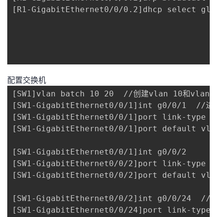
[R1-GigabitEthernet0/0/0.2]dhcp select glob
配置交换机
[SW1]vlan batch 10 20  //创建vlan 10和vlan 2
[SW1-GigabitEthernet0/0/1]int g0/0/1  //进
[SW1-GigabitEthernet0/0/1]port link-type
[SW1-GigabitEthernet0/0/1]port default v
[SW1-GigabitEthernet0/0/1]int g0/0/2

[SW1-GigabitEthernet0/0/2]port link-type ac
[SW1-GigabitEthernet0/0/2]port default vlan
[SW1-GigabitEthernet0/0/2]int g0/0/2
[SW1-GigabitEthernet0/0/24]port link-typ