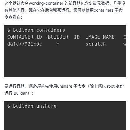
这个默认命名working-container 的新容器包含少量元数据，几乎没
有其他内容，现在它在后台秘密运行。您可以使用containers 子命
令查看它：
$ buildah containers

CONTAINER ID  BUILDER  ID  IMAGE NAME   CON
dafc77921c0c     *         scratch      wor
要运行容器，您必须首先使用unshare 子命令（除非您以 root 身份
运行 Buildah）：
$ buildah unshare
