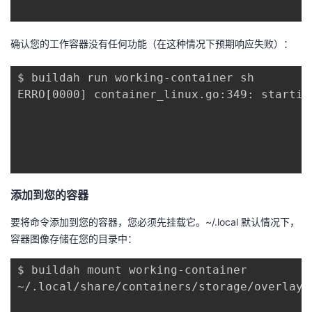
确认您的工作容器没有任何功能（在这种情况下预期响应失败）：
$ buildah run working-container sh

ERRO[0000] container_linux.go:349: startin
添加到您的容器
要将命令添加到您的容器，您必须先挂载它。~/.local 默认情况下，
容器图像存储在您的目录中：
$ buildah mount working-container

~/.local/share/containers/storage/overlay/