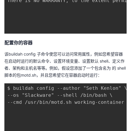
There is NO WARRANTY, to the extent permitt
配置你的容器
该buildah config 子命令使您可以访问常用属性，例如您希望容器
在启动时运行的默认命令、设置环境变量、设置默认 shell、定义作
者、架构和主机名等等。例如，假设您添加了一个包含名为 的 shell
脚本的包motd.sh，并且您希望它在容器启动时运行：
$ buildah config --author "Seth Kenlon" \

--os "Slackware" --shell /bin/bash \

--cmd /usr/bin/motd.sh working-container
