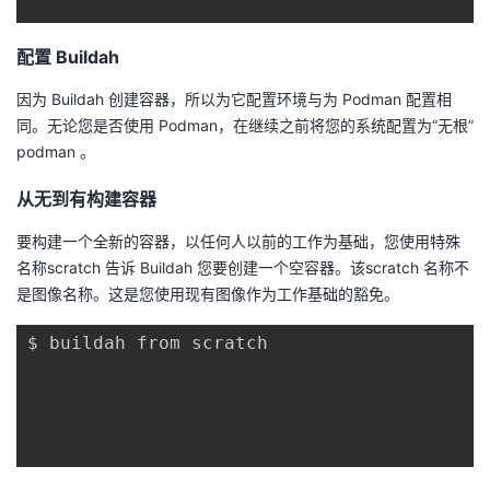
持
建
证
实
的
配置 Buildah
议
验
收
因为 Buildah 创建容器，所以为它配置环境与为 Podman 配置相
藏
同。无论您是否使用 Podman，在继续之前将您的系统配置为“无根”
podman 。
从无到有构建容器
要构建一个全新的容器，以任何人以前的工作为基础，您使用特殊
名称scratch 告诉 Buildah 您要创建一个空容器。该scratch 名称不
是图像名称。这是您使用现有图像作为工作基础的豁免。
$ buildah from scratch
