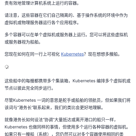
责有效地管理计算机系统上运行的容器。
请注意，这些容器在它们自己隔离的、基于操作系统的环境中作为
虚拟机或物理服务器运行各个应用程序。
多个容器可以在单个虚拟机或服务器上运行。您可以将这些虚拟机
或服务器视为船舶。
您现在如何在同一行上可视化
Kubernetes
？现在想想多艘船。
这些船中的每艘都携带多个集装箱，Kubernetes 编排多个虚拟机或
节点以彼此完全同步运行。
尽管Kubernetes 一词的意思是舵手或船舶的领航员，但如果我们将
该词与“港务长”联系起来，我们的类比会更好地理解。
就像港务长如何设法“协调”大量抵达或离开港口的船只一样，
Kubernetes 也做同样的事情，但使用多个运行各种容器的虚拟机。
如果只有一艘船（系统），您仍然可以对多个容器使用相同的类