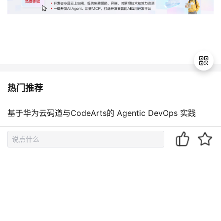
热门推荐
退
出
基于华为云码道与CodeArts的 Agentic DevOps 实践
登
录
在VS code中使用claude code agent并接入deepseek V4
模型
给 AI Agent一个邮箱：AI Shell + QQ 邮箱 Agent 实战教
程【Agent Mail】
全新开源RL框架Vime-Ascend介绍及ModelArts实战指南
Build vs Plan：别再搞混了，OpenCode 两种模式的正确