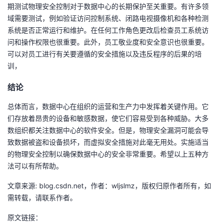
期测试物理安全控制对于数据中心的长期保护至关重要。有许多领
域需要测试，例如验证访问控制系统、闭路电视摄像机和各种检测
系统是否正常运行和维护。在任何工作角色更改后检查员工系统访
问和操作权限也很重要。此外，员工敬业度和安全意识也很重要。
可以对员工进行有关要遵循的安全措施以及违反程序的后果的培
训，
结论
总体而言，数据中心在组织的运营和生产力中发挥着关键作用。它
们存放着昂贵的设备和敏感数据，使它们容易受到各种威胁。大多
数组织都关注数据中心的软件安全。但是，物理安全漏洞可能会导
致数据被盗和设备损坏，而虚拟安全措施对此毫无用处。实施适当
的物理安全控制以确保数据中心的安全非常重要。希望以上五种方
法可以有所帮助。
文章来源: blog.csdn.net，作者：wljslmz，版权归原作者所有，如
需转载，请联系作者。
原文链接：