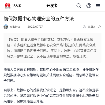
开发者
返
确保数据中心物理安全的五种方法
回
wljslmz
2022/07/27
8.2k+
举
报
【摘要】 随着大量有价值的数据，数据中心不断面临安全威
胁，许多组织在规划数据中心安全策略时更加关注网络安全威
胁，而忽略了物理安全问题。 实际上，数据中心的首要责任领
个
域之一是物理安全，这不应该是事后的想法。随着现代...
我
人
随着大量有价值的数据，数据中心不断面临安全威胁，许多组织在
规划数据中心安全策略时更加关注网络安全威胁，而忽略了物理安
的
主
全问题。
实际上，数据中心的首要责任领域之一是物理安全，这不应该是事
开
页
后的想法。随着现代数据中心的高度复杂性和对数据中心的攻击越
来越多，保护策略应该升级。
发