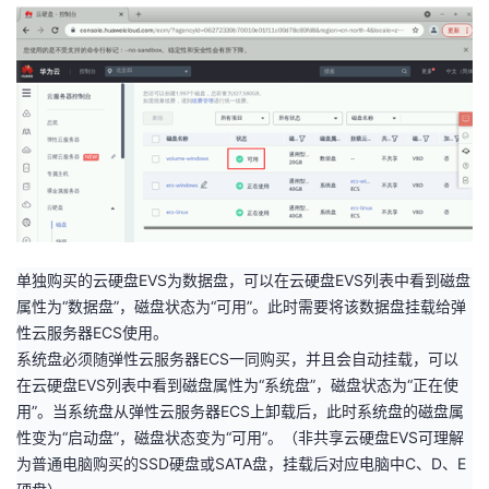
单独购买的云硬盘
EVS
为数据盘，可以在云硬盘
EVS
列表中看到磁盘
属性为“数据盘”，磁盘状态为“可用”。此时需要将该数据盘挂载给弹
性云服务器
ECS
使用。
系统盘必须随弹性云服务器
ECS
一同购买，并且会自动挂载，可以
在云硬盘
EVS
列表中看到磁盘属性为“系统盘”，磁盘状态为“正在使
用”。当系统盘从弹性云服务器
ECS
上卸载后，此时系统盘的磁盘属
性变为“启动盘”，磁盘状态变为“可用”。（非共享云硬盘
EVS
可理解
为普通电脑购买的
SSD
硬盘或
SATA
盘，挂载后对应电脑中
C
、
D
、
E