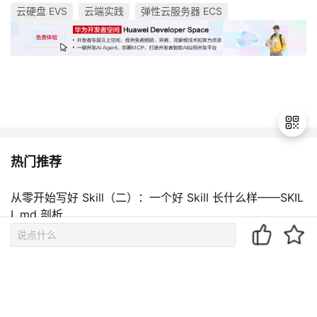
云硬盘 EVS
云端实践
弹性云服务器 ECS
热门推荐
退
出
从零开始写好 Skill（二）：一个好 Skill 长什么样——SKIL
登
L.md 剖析
录
【Linux内核】Linux 核弹级高危漏洞 CVE-2026-31431 完
整修复指南
两种方法，彻底解决 Codex 这令人恼火的问题
OpenCode vs Claude Code：一文看懂两者的核心区别与