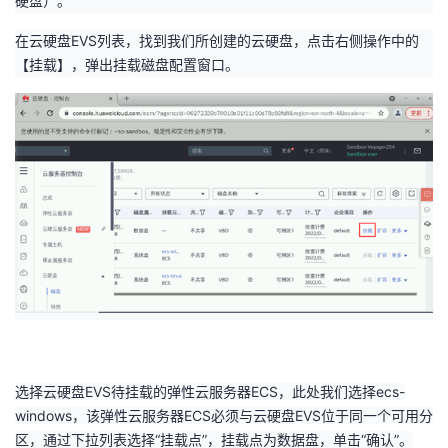
硬盘）。
在云硬盘
EVS
列表，找到我们所创建的云硬盘，点击右侧操作中的
【挂载】，弹出挂载磁盘配置窗口。
选择云硬盘
EVS
待挂载的弹性云服务器
ECS
，此处我们选择
ecs-
windows
，该弹性云服务器
ECS
必须与云硬盘
EVS
位于同一个可用分
区，通过下拉列表选择“挂载点”，挂载点为数据盘，单击“确认”。