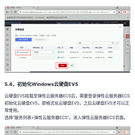
5.4、初始化Windows云硬盘EVS
云硬盘
EVS
挂载至弹性云服务器
ECS
后，需要登录弹性云服务器
ECS
初始化云硬盘
EVS
，即格式化云硬盘
EVS
，之后云硬盘
EVS
才可以正
常使用。
选择“服务列表
>
弹性云服务器
ECS
”。进入弹性云服务器
ECS
页面。