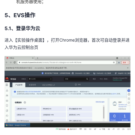
机服务器使用；
5、
EVS
操作
5.1、登录华为云
进入【实验操作桌面】，打开
Chrome
浏览器，首次可自动登录并进
入华为云控制台页