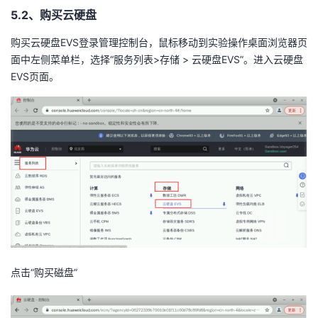
5.2、购买云硬盘
购买云硬盘
EVS
登录管理控制台，鼠标移动到实验操作桌面浏览器页
面中左侧菜单栏，选择
“
服务列表
>
存储
>
云硬盘
EVS”
。进入云硬盘
EVS
页面。
点击
“
购买磁盘
”