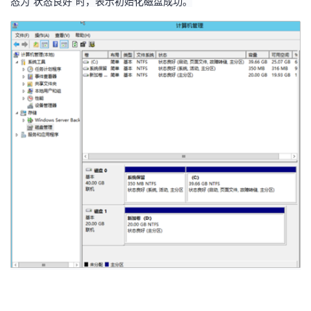
态为“状态良好”时，表示初始化磁盘成功。