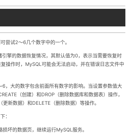
不生效，则可尝试2～6几个数字中的一个。
InnoDB存储引擎的数据恢复情况，其默认值为0，表示当需要恢复时
复操作时，MySQL可能会无法启动，并在错误日志文件中
可以设置为1～6，大的数字包含前面所有数字的影响。当设置参数值大
CREATE（创建）和DROP（删除数据库和数据表）操作，
E（更新数据）和DELETE（删除数据）等操作。
义如下：
PT)：忽略损坏的数据页，继续运行MySQL服务。