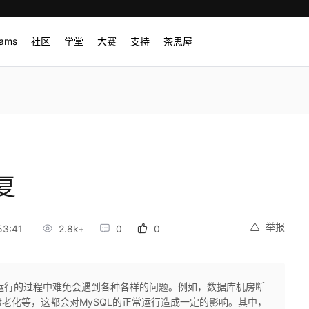
rams
社区
学堂
大赛
支持
茶思屋
复
举报
53:41
2.8k+
0
0
SQL运行的过程中难免会遇到各种各样的问题。例如，数据库机房断
老化等，这都会对MySQL的正常运行造成一定的影响。其中，