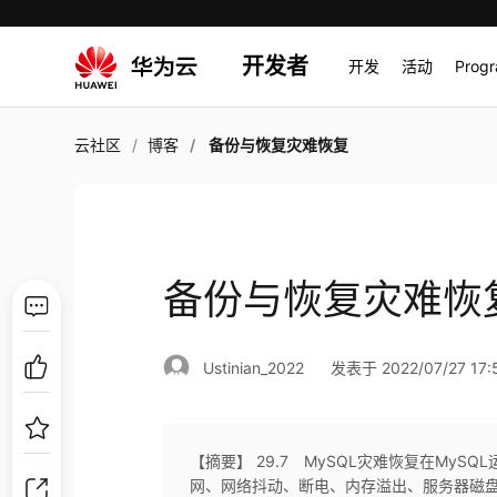
开发者
开发
活动
Prog
云社区
博客
备份与恢复灾难恢复
备份与恢复灾难恢
Ustinian_2022
发表于 2022/07/27 17:
【摘要】 29.7 MySQL灾难恢复在My
网、网络抖动、断电、内存溢出、服务器磁盘