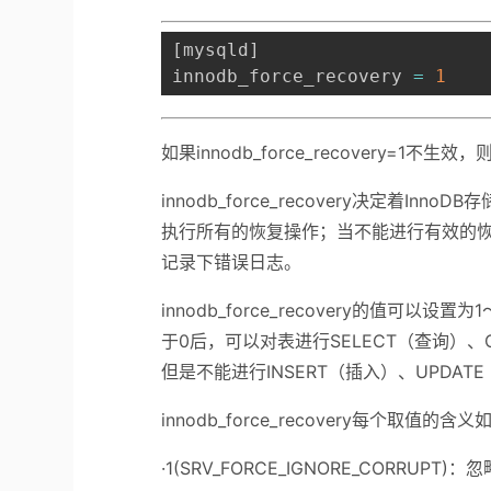
[
mysqld
]
innodb_force_recovery 
=
1
如果innodb_force_recovery=1
innodb_force_recovery决定着
执行所有的恢复操作；当不能进行有效的恢
记录下错误日志。
innodb_force_recovery的值
于0后，可以对表进行SELECT（查询）、
但是不能进行INSERT（插入）、UPDAT
innodb_force_recovery每个取值的含
·1(SRV_FORCE_IGNORE_CORRU