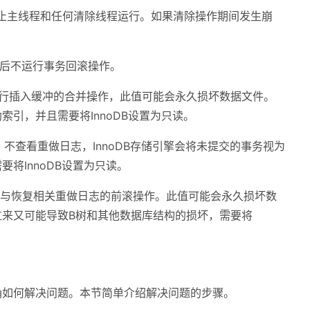
UND)：防止主线程和任何清除线程运行。如果清除操作期间发生崩
：在崩溃后不运行事务回滚操作。
RGE)：不执行插入缓冲的合并操作，此值可能会永久损坏数据文件。
引，并且需要将InnoDB设置为只读。
_SCAN)：不查看重做日志，InnoDB存储引擎会将未提交的事务视为
将InnoDB设置为只读。
O)：不执行与恢复相关重做日志的前滚操作。此值可能会永久损坏数
过来又可能导致B树和其他数据库结构的损坏，需要将
确如何解决问题。本节简单介绍解决问题的步骤。