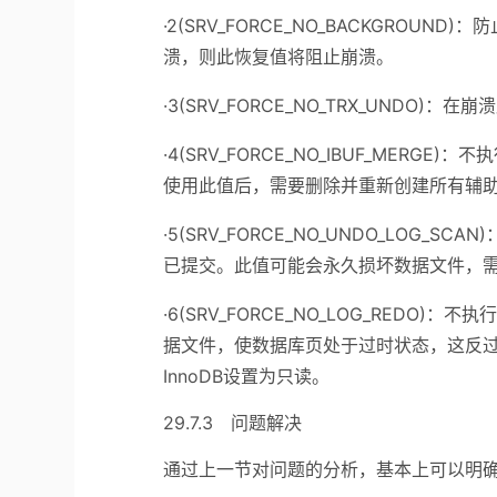
·2(SRV_FORCE_NO_BACKGRO
溃，则此恢复值将阻止崩溃。
·3(SRV_FORCE_NO_TRX_UNDO)
·4(SRV_FORCE_NO_IBUF_ME
使用此值后，需要删除并重新创建所有辅助索
·5(SRV_FORCE_NO_UNDO_LOG
已提交。此值可能会永久损坏数据文件，需要
·6(SRV_FORCE_NO_LOG_RED
据文件，使数据库页处于过时状态，这反
InnoDB设置为只读。
29.7.3 问题解决
通过上一节对问题的分析，基本上可以明