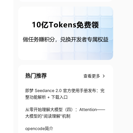
热门推荐
查看更多
即梦 Seedance 2.0 官方使用手册发布：完
整功能解析 + 下载入口
从零开始理解大模型（四）：Attention——
大模型的"阅读理解"机制
opencode简介