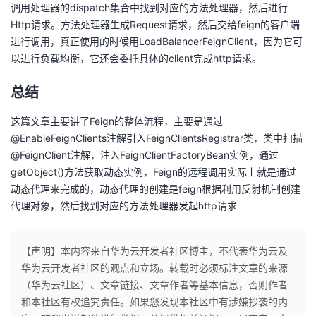
调用处理器的dispatch集合中找到对应的方法处理器，然后进行
Http请求。方法处理器生成Request请求，然后交给feign的客户端
进行调用，真正使用的时候用LoadBalancerFeignClient，因为它可
以进行负载均衡，它还会委托具体的client完成http请求。
总结
这篇文章主要讲了Feign的整体流程，主要是通过
@EnableFeignClients注解引入FeignClientsRegistrar类，类中扫描
@FeignClient注解，注入FeignClientFactoryBean实例，通过
getObject()方法获取动态实例，Feign的远程调用实际上就是通过
动态代理来完成的，动态代理的创建是feign根据利用反射机制创建
代理对象，然后找到对应的方法处理器发起http请求
【声明】本内容来自华为云开发者社区博主，不代表华为云及
华为云开发者社区的观点和立场。转载时必须标注文章的来源
（华为云社区）、文章链接、文章作者等基本信息，否则作者
和本社区有权追究责任。如果您发现本社区中有涉嫌抄袭的内