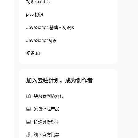
初识react.js
java初识
JavaScript 基础 - 初识js
JavaScript初识
初识JS
加入云驻计划，成为创作者
华为云周边好礼
免费体验产品
特殊身份标识
线下官方门票