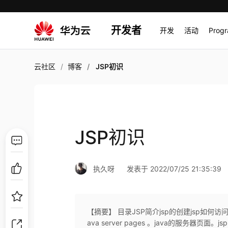
开发者
开发
活动
Prog
云社区
博客
JSP初识
JSP初识
执久呀
发表于 2022/07/25 21:35:39
【摘要】 ​目录JSP简介jsp的创建jsp如何访
ava server pages 。java的服务器页面