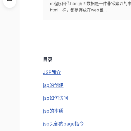
et程序回传html页面数据是一件非常繁琐的事
html一样，都是存放在web目...
目录
JSP简介
jsp的创建
jsp如何访问
jsp的本质
jsp头部的page指令