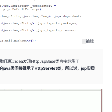
编辑
，我们通过idea发现HttpJspBase类直接继承了
的java类间接继承了HttpServlet类，所以说，jsp实质