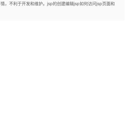
情，不利于开发和维护。jsp的创建​编辑jsp如何访问jsp页面和