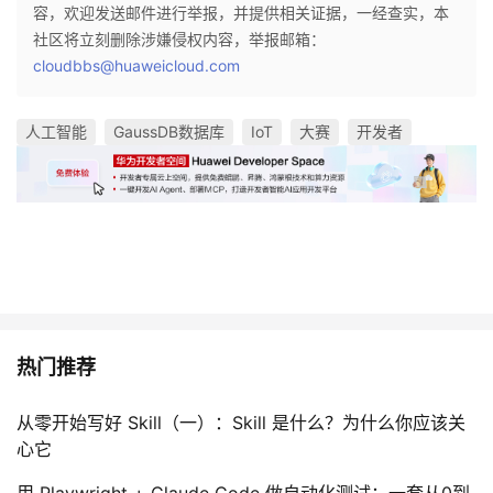
容，欢迎发送邮件进行举报，并提供相关证据，一经查实，本
社区将立刻删除涉嫌侵权内容，举报邮箱：
cloudbbs@huaweicloud.com
人工智能
GaussDB数据库
IoT
大赛
开发者
热门推荐
从零开始写好 Skill（一）：Skill 是什么？为什么你应该关
心它
用 Playwright + Claude Code 做自动化测试：一套从0到