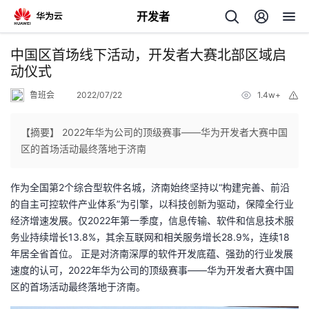
开发者
返
中国区首场线下活动，开发者大赛北部区域启
回
动仪式
鲁班会
2022/07/22
1.4w+
举
报
【摘要】 2022年华为公司的顶级赛事——华为开发者大赛中国
区的首场活动最终落地于济南
个
作为全国第
2
个综合型软件名城，济南始终坚持以
“
构建完善、前沿
我
人
的自主可控软件产业体系
”
为引擎，以科技创新为驱动，保障全行业
经济增速发展。仅
2022
年第一季度，信息传输、软件和信息技术服
的
主
务业持续增长
13.8%
，其余互联网和相关服务增长
28.9%
，连续
18
年居全省首位。 正是对济南深厚的软件开发底蕴、强劲的行业发展
开
页
速度的认可，2022年华为公司的顶级赛事——华为开发者大赛中国
区的首场活动最终落地于济南。
发