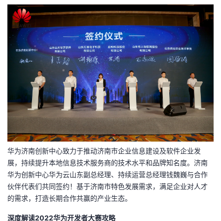
持
建
证
实
的
议
验
收
藏
华为济南创新中心致力于推动济南市企业信息建设及软件企业发
展，持续提升本地信息技术服务商的技术水平和品牌知名度。济南
华为创新中心华为云山东副总经理、持续运营总经理钱魏巍与合作
伙伴代表们共同签约！基于济南市特色发展需求，满足企业对人才
的需求，打造长期合作共赢的产业生态。
深度解读
2022
华为开发者大赛攻略