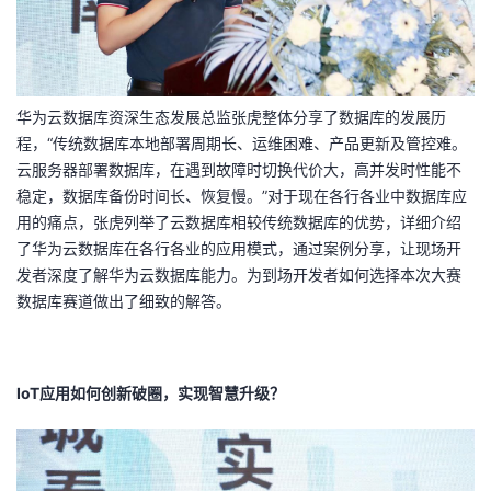
华为云数据库资深生态发展总监张虎整体分享了数据库的发展历
程，“传统数据库本地部署周期长、运维困难、产品更新及管控难。
云服务器部署数据库，在遇到故障时切换代价大，高并发时性能不
稳定，数据库备份时间长、恢复慢。”对于现在各行各业中数据库应
用的痛点，张虎列举了云数据库相较传统数据库的优势，详细介绍
了华为云数据库在各行各业的应用模式，通过案例分享，让现场开
发者深度了解华为云数据库能力。为到场开发者如何选择本次大赛
数据库赛道做出了细致的解答。
IoT
应用如何创新破圈，实现智慧升级？