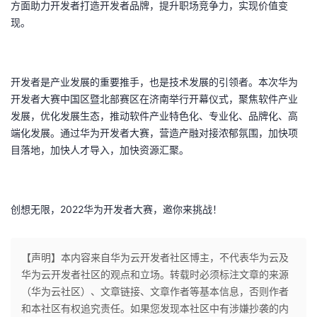
方面助力开发者打造开发者品牌，提升职场竞争力，实现价值变
现。
开发者是产业发展的重要推手，也是技术发展的引领者。本次华为
开发者大赛中国区暨北部赛区在济南举行开幕仪式，聚焦软件产业
发展，优化发展生态，推动软件产业特色化、专业化、品牌化、高
端化发展。通过华为开发者大赛，营造产融对接浓郁氛围，加快项
目落地，加快人才导入，加快资源汇聚。
创想无限，
2022
华为开发者大赛，邀你来挑战！
【声明】本内容来自华为云开发者社区博主，不代表华为云及
华为云开发者社区的观点和立场。转载时必须标注文章的来源
（华为云社区）、文章链接、文章作者等基本信息，否则作者
和本社区有权追究责任。如果您发现本社区中有涉嫌抄袭的内