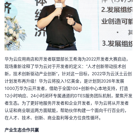
我
注
的
开
的
Programs
发
支
者
持
学
华为云应用商店和开发者联盟部长王希海为
2022
开发者大赛启动，
现场重新诠释了华为云对于开发者的定义：“人才创新带动技术创
我
堂
新，技术创新驱动产业创新”，针对这一目标，2022华为云沃土云创
计划发布再升级！华为云将投入
1
亿美金，是
计划到
2026
年发展
的
我
我
1000
万华为云开发者
，借助于全国
100+
创新中心本地支持，打造
12
小时响应、
24
小时闭环专属通道的
DTES
服务团队机制，聚焦开发
技
的
的
我
者生态。
为了更好地服务开发者和企业开发者，华为云将从开发者
认证和商业联运两方面赋能，
帮助伙伴构建一个面向千行百业的，
术
云
课
的
我
在人才、技术、创新、商业盈利等全方位良性循环。
支
声
程
认
的
我
产业生态合作共赢