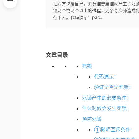
让对方说爱自己，究竟谁更爱谁就产生了死锁
锁两个或两个以上的进程因为争夺资源造成
行下去。代码演示：pac...
文章目录
死锁
代码演示：
验证是否是死锁：
死锁产生的必要条件：
什么时候会发生死锁：
预防死锁
①破坏互斥条件