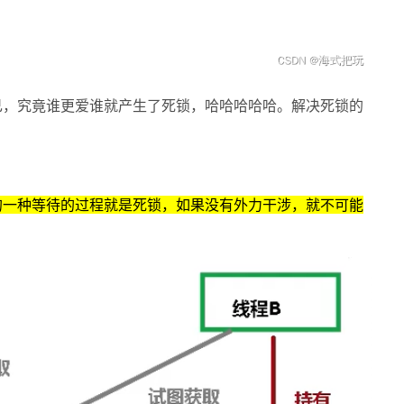
己，究竟谁更爱谁就产生了死锁，哈哈哈哈哈。解决死锁的
的一种等待的过程就是死锁，如果没有外力干涉，就不可能