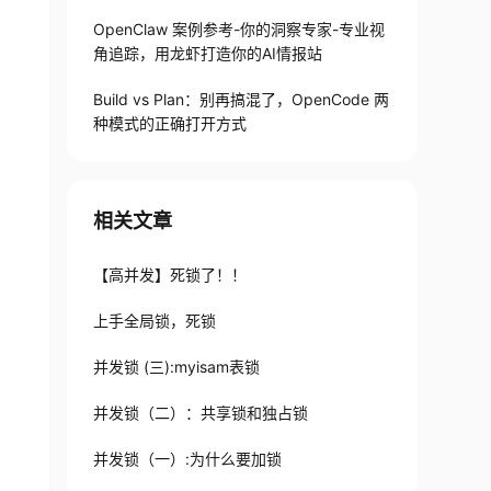
OpenClaw 案例参考-你的洞察专家-专业视
角追踪，用龙虾打造你的AI情报站
Build vs Plan：别再搞混了，OpenCode 两
种模式的正确打开方式
相关文章
【高并发】死锁了！！
上手全局锁，死锁
并发锁 (三):myisam表锁
并发锁（二）：共享锁和独占锁
并发锁（一）:为什么要加锁