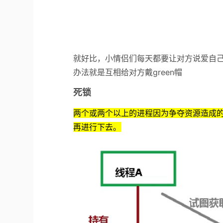
就好比，小情侣们每天都要让对方说爱自
办法就是互相给对方戴green帽
死锁
两个或两个以上的进程因为争夺资源造成
再进行下去。