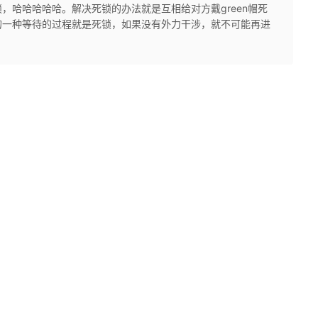
，哈哈哈哈哈。解决死锁的办法就是互相给对方戴green帽死
的一种等待的过程就是死锁，如果没有外力干涉，就不可能再进