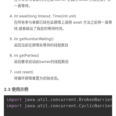
一直等待。
int await(long timeout, TimeUnit unit)
在所有参与者都已经在此屏障上调用 await 方法之前将一直等
待,或者超出了指定的等待时间。
int getNumberWaiting()
返回当前在屏障处等待的线程数目
int getParties()
返回要求启动此barrier的线程数目
void reset()
将循环屏障重置为初始状态。
2.3 使用示例
import
 java
.
util
.
concurrent
.
BrokenBarrierE
import
 java
.
util
.
concurrent
.
CyclicBarrier
;