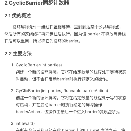
2 CyclicBarrier同步计数器
2.1 类的概述
循环屏障允许一组线程互相等待，直到到达某个公共屏障点，
然后所有的这组线程再同步往后执行。因为该 barrier 在释放等待线
程后可以重用，所以称它为循环的barrier。
2.2 主要方法
CyclicBarrier(int parties)
创建一个新的循环屏障，它将在给定数量的线程处于等待状态
时启动，但不会在启动barrier时执行预定义的操作。
CyClicBarrier(int parties, Runnable barrierAction)
创建一个新的循环屏障，它将在给定数量的线程处于等待状态
时启动，并在启动barrier时执行给定的屏障操作
barrierAction，该操作由最后一个进入barrier的线程执行。
int await()
在所有参与者都已经在此 barrier 上调用 await 方法之前，将