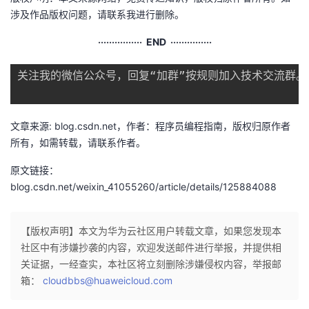
涉及作品版权问题，请联系我进行删除。
‧‧‧‧‧‧‧‧‧‧‧‧‧‧‧‧ END ‧‧‧‧‧‧‧‧‧‧‧‧‧‧‧
关注我的微信公众号，回复“加群”按规则加入技术交流群。
文章来源: blog.csdn.net，作者：程序员编程指南，版权归原作者
所有，如需转载，请联系作者。
原文链接：
blog.csdn.net/weixin_41055260/article/details/125884088
【版权声明】本文为华为云社区用户转载文章，如果您发现本
社区中有涉嫌抄袭的内容，欢迎发送邮件进行举报，并提供相
关证据，一经查实，本社区将立刻删除涉嫌侵权内容，举报邮
箱：
cloudbbs@huaweicloud.com