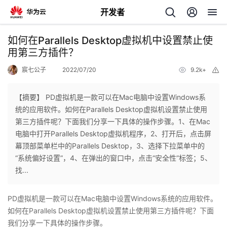
开发者
返
如何在Parallels Desktop虚拟机中设置禁止使
回
用第三方插件？
宸七公子
2022/07/20
9.2k+
举
报
【摘要】 PD虚拟机是一款可以在Mac电脑中设置Windows系
统的应用软件。如何在Parallels Desktop虚拟机设置禁止使用
个
第三方插件呢？下面我们分享一下具体的操作步骤。1、在Mac
电脑中打开Parallels Desktop虚拟机程序，2、打开后，点击屏
我
人
幕顶部菜单栏中的Parallels Desktop，3、选择下拉菜单中的
“系统偏好设置”，4、在弹出的窗口中，点击“安全性”标签；5、
的
主
找...
开
页
PD虚拟机是一款可以在Mac电脑中设置Windows系统的应用软件。
如何在Parallels Desktop虚拟机设置禁止使用第三方插件呢？下面
发
我们分享一下具体的操作步骤。