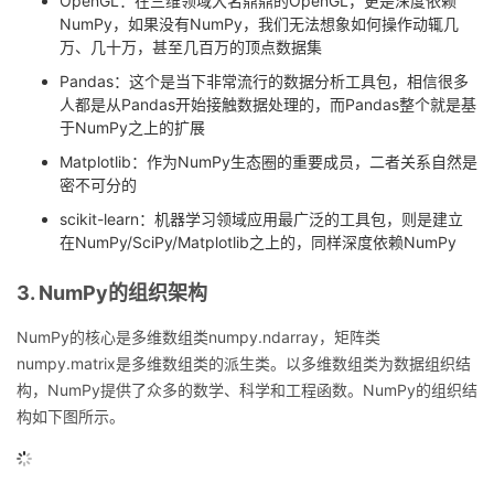
OpenGL：在三维领域大名鼎鼎的OpenGL，更是深度依赖
NumPy，如果没有NumPy，我们无法想象如何操作动辄几
万、几十万，甚至几百万的顶点数据集
Pandas：这个是当下非常流行的数据分析工具包，相信很多
人都是从Pandas开始接触数据处理的，而Pandas整个就是基
于NumPy之上的扩展
Matplotlib：作为NumPy生态圈的重要成员，二者关系自然是
密不可分的
scikit-learn：机器学习领域应用最广泛的工具包，则是建立
在NumPy/SciPy/Matplotlib之上的，同样深度依赖NumPy
3. NumPy的组织架构
NumPy的核心是多维数组类numpy.ndarray，矩阵类
numpy.matrix是多维数组类的派生类。以多维数组类为数据组织结
构，NumPy提供了众多的数学、科学和工程函数。NumPy的组织结
构如下图所示。