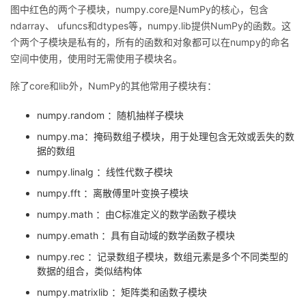
图中红色的两个子模块，numpy.core是NumPy的核心，包含
ndarray、 ufuncs和dtypes等，numpy.lib提供NumPy的函数。这
个两个子模块是私有的，所有的函数和对象都可以在numpy的命名
空间中使用，使用时无需使用子模块名。
除了core和lib外，NumPy的其他常用子模块有：
numpy.random ：随机抽样子模块
numpy.ma：掩码数组子模块，用于处理包含无效或丢失的数
据的数组
numpy.linalg ：线性代数子模块
numpy.fft ：离散傅里叶变换子模块
numpy.math ：由C标准定义的数学函数子模块
numpy.emath ：具有自动域的数学函数子模块
numpy.rec ：记录数组子模块，数组元素是多个不同类型的
数据的组合，类似结构体
numpy.matrixlib ：矩阵类和函数子模块