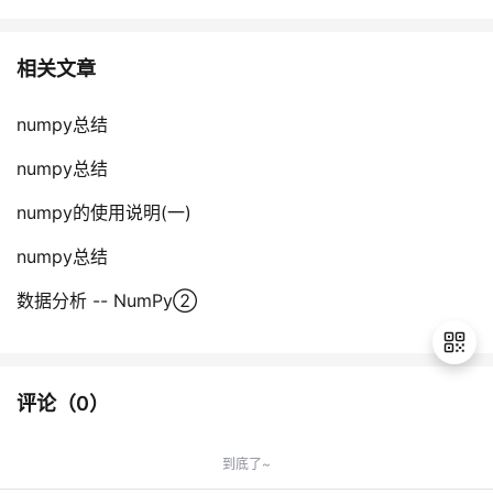
相关文章
numpy总结
numpy总结
numpy的使用说明(一)
numpy总结
数据分析 -- NumPy②
评论（
0
）
退
出
到底了~
登