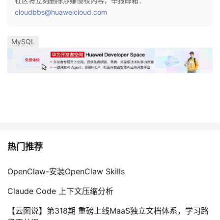
社区将立刻删除涉嫌侵权内容，举报邮箱：
cloudbbs@huaweicloud.com
MySQL
热门推荐
OpenClaw-安装OpenClaw Skills
Claude Code 上下文压缩分析
【云图说】第318期 重磅上线MaaS独立文档体系，学习路