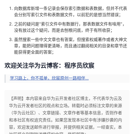
向数据库新增一条记录会保存索引数据和表数据，但并不代表
会分别写索引文件和表数据文件，以前犯的是想当然错误；
之前的疑问是"索引文件中有数据行，那表数据文件有啥用"，
没有放过这个疑问，而是去刨根问底，终于有所收获；
虽然搜索一些中文文章也有答案，但搜索权威著作或者大神文
章，能把问题理得更清晰，而且通过翻阅相关的目录和章节还
能获得更全面的答案；
欢迎关注华为云博客：程序员欣宸
学习路上，你不孤单，欣宸原创一路相伴…
【声明】本内容来自华为云开发者社区博主，不代表华为云及
华为云开发者社区的观点和立场。转载时必须标注文章的来源
（华为云社区）、文章链接、文章作者等基本信息，否则作者
和本社区有权追究责任。如果您发现本社区中有涉嫌抄袭的内
容，欢迎发送邮件进行举报，并提供相关证据，一经查实，本