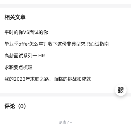
相关文章
平时的你VS面试的你
毕业季offer怎么拿？收下这份非典型求职面试指南
高薪面试系列一.HR
求职要点梳理
我的2023年求职之路：面临的挑战和成就
评论（
0
）
退
出
到底了~
登