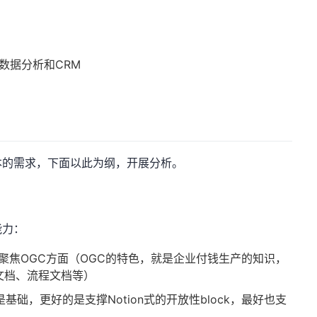
、数据分析和CRM
本的需求，下面以此为纲，开展分析。
能力：
聚焦OGC方面（OGC的特色，就是企业付钱生产的知识，
构文档、流程文档等）
础，更好的是支撑Notion式的开放性block，最好也支