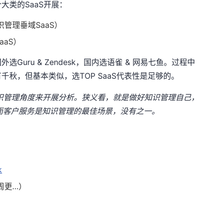
大类的SaaS开展：
（知识管理垂域SaaS）
SaaS）
uru & Zendesk，国内选语雀 & 网易七鱼。过程中
秋，但基本类似，选TOP SaaS代表性是足够的。
识管理角度来开展分析。狭义看，就是做好知识管理自己，
，而客户服务是知识管理的最佳场景，没有之一。
k
周更…）