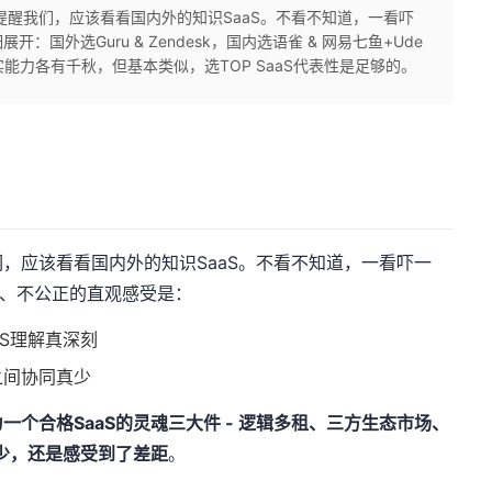
提醒我们，应该看看国内外的知识SaaS。不看不知道，一看吓
国外选Guru & Zendesk，国内选语雀 & 网易七鱼+Ude
能力各有千秋，但基本类似，选TOP SaaS代表性是足够的。
，应该看看国内外的知识SaaS。不看不知道，一看吓一
客观、不公正的直观感受是：
S理解真深刻
之间协同真少
一个合格SaaS的灵魂三大件 - 逻辑多租、三方生态市场、
的少，还是感受到了差距
。