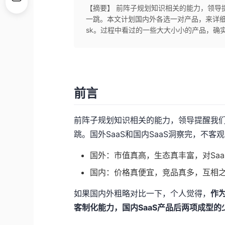
【摘要】 前阵子规划知识相关的能力，领导
一跳。本文计划国内外各选一对产品，来详细展开：
sk。过程中看过的一些大大小小的产品，确实
前言
前阵子规划知识相关的能力，领导提醒我们
跳。国外SaaS和国内SaaS洞察完，不
国外：市值真高，生态真丰富，对Saa
国内：价格真便宜，竞品真多，互相
如果国内外粗略对比一下，个人觉得，
作为
客制化能力，国内SaaS产品后两项成型