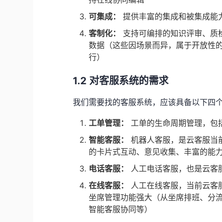
可集成：
提供丰富的集成和被集成能
客制化：
支持可编排的知识评审、质检
数据（这些因场景而异，属于开放性
行）
1.2 对客服系统的需求
我们需要找的客服系统，应该具备以下四
工单管理：
工单的生命周期管理，包括
智能客服：
机器人客服，是云客服当
的卡片式互动、意见收集、丰富的能
电话客服：
人工电话客服，也是云客
在线客服：
人工在线客服，当前云客
坐席管理功能强大（从坐席排班、分
智能客服协同等）