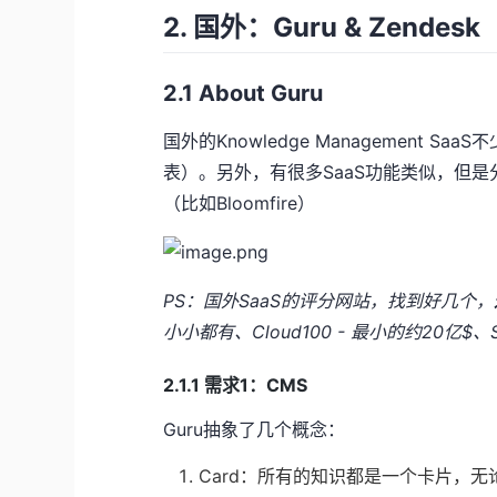
2. 国外：Guru & Zendesk
2.1 About Guru
国外的Knowledge Management 
表）。另外，有很多SaaS功能类似，但是分类在
（比如Bloomfire）
PS：国外SaaS的评分网站，找到好几个，
小小都有
、
Cloud100 - 最小的约20亿$
、
2.1.1 需求1：CMS
Guru抽象了几个概念：
Card：所有的知识都是一个卡片，无