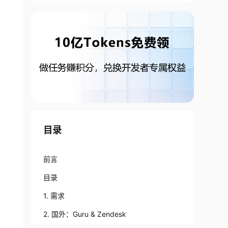
目录
前言
目录
1. 需求
2. 国外：Guru & Zendesk