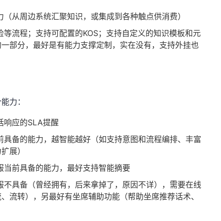
力（从周边系统汇聚知识，或集成到各种触点供消费）
等流程；支持可配置的KOS；支持自定义的知识模板和元
的一部分，最好是有能力支撑定制，实在没有，支持外挂也
个能力：
响应的SLA提醒
前具备的能力，越智能越好（如支持意图和流程编排、丰富
力扩展）
服当前具备的能力，最好支持智能摘要
服不具备（曾经拥有，后来拿掉了，原因不详），需要在线
流、流转），另最好有坐席辅助功能（帮助坐席推荐话术、