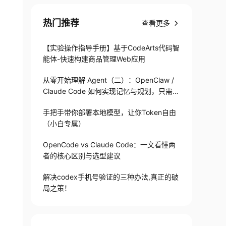
热门推荐
查看更多
【实验操作指导手册】基于CodeArts代码智
能体-快速构建商品管理Web应用
从零开始理解 Agent（二）：OpenClaw /
Claude Code 如何实现记忆与规划，只需1
82 行
手把手带你部署本地模型，让你Token自由
（小白专属）
OpenCode vs Claude Code：一文看懂两
者的核心区别与选型建议
解决codex手机号验证的三种办法,真正的破
局之策！