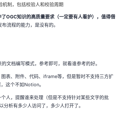
制有校验机制，包括校验人和校验周期
tion切中了OGC知识的高质量要求（一定要有人看护），值得借
发布流程的能力，是没有的。
未来的文档编写模式，参考即可，就看谁参考的好。
图表、附件、代码、iframe等，但是暂时不支持三方扩
，这个不如Notion。
@一个人，提醒谁来处理（但是不支持针对某些文字的批
s，可以分析有多少人访问了，多少人打开了。