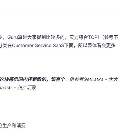
SaaS不少，Guru算是大家提到比较多的，实力综合TOP1（参考下
Customer Service SaaS下面，所以整体看会更多
这块感觉国内还是散的，该有个
。供参考
GetLatka - 大大
Saastr - 热点汇聚
论生产和消费