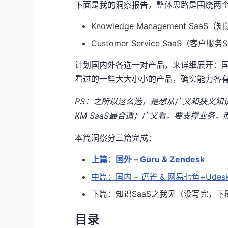
下面是我的洞察报告，整体思路是围绕两个
Knowledge Management SaaS
Customer Service SaaS（客户服务
计划国内外各选一对产品，来详细展开：国外选G
看过的一些大大小小的产品，确实能力各有千
PS：之所以这么选，是想从广义和狭义知
KM SaaS最合适；广义看，要支撑业务
本篇洞察分三篇完成：
上篇：国外 – Guru & Zendesk
中篇：国内 – 语雀 & 网易七鱼+Udes
下篇：知识SaaS之我见（没写完，下
目录