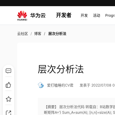
开发者
开发
活动
Prog
云社区
博客
层次分析法
层次分析法
爱打瞌睡的CV君
发表于 2022/07/08 0
【摘要】 层次分析法代码 转载自：B站数学建模学习交流 
断矩阵A=') Sum_A=sum(A); [n,n]=size(A); S.