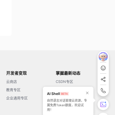
开发者变现
掌握最新动态
云商店
CSDN专区
教育专区
知乎
AI Shell
企业通用专区
开源中国
自然语言对话管理云资源，专
属免费Token额度，欢迎试
51CTO
用！
今日头条