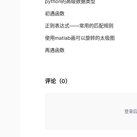
python的高级数据类型
初遇函数
正则表达式——常用的匹配规则
使用matlab画可以旋转的太极图
再遇函数
评论（
0
）
登录