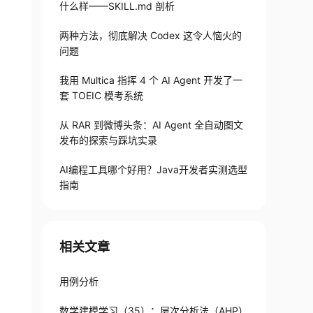
什么样——SKILL.md 剖析
两种方法，彻底解决 Codex 这令人恼火的
问题
我用 Multica 指挥 4 个 AI Agent 开发了一
套 TOEIC 模考系统
从 RAR 到微博头条：AI Agent 全自动图文
发布的探索与踩坑实录
AI编程工具哪个好用？Java开发者实测选型
指南
相关文章
;
用例分析
数学建模学习（35）：层次分析法（AHP）