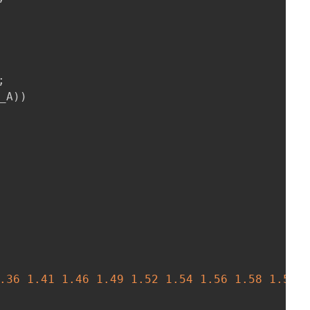
;
_A
)
)
.36
1.41
1.46
1.49
1.52
1.54
1.56
1.58
1.59
]