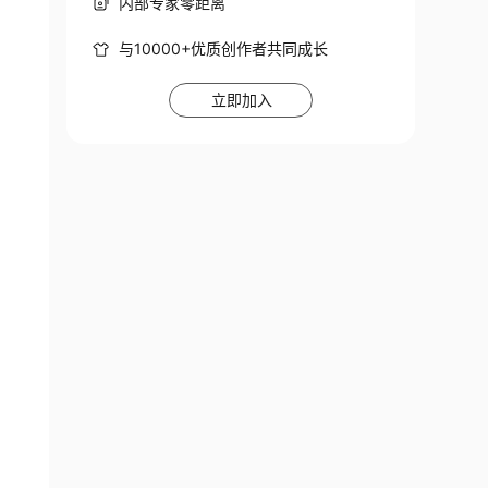
内部专家零距离
与10000+优质创作者共同成长
立即加入