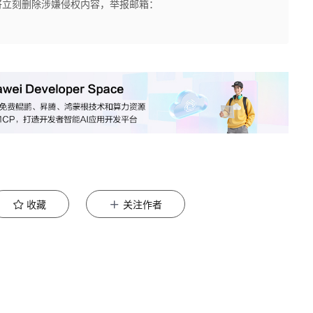
将立刻删除涉嫌侵权内容，举报邮箱：
收藏
关注作者