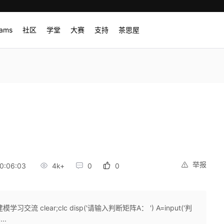
rams
社区
学堂
大赛
支持
茶思屋
举报
0:06:03
4k+
0
0
clear;clc disp('请输入判断矩阵A： ') A=input('判
..