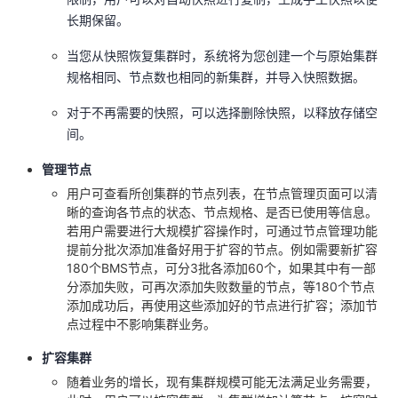
长期保留。
当您从快照恢复集群时，系统将为您创建一个与原始集群
规格相同、节点数也相同的新集群，并导入快照数据。
对于不再需要的快照，可以选择删除快照，以释放存储空
间。
管理节点
用户可查看所创集群的节点列表，在节点管理页面可以清
晰的查询各节点的状态、节点规格、是否已使用等信息。
若用户需要进行大规模扩容操作时，可通过节点管理功能
提前分批次添加准备好用于扩容的节点。例如需要新扩容
180个BMS节点，可分3批各添加60个，如果其中有一部
分添加失败，可再次添加失败数量的节点，等180个节点
添加成功后，再使用这些添加好的节点进行扩容；添加节
点过程中不影响集群业务。
扩容集群
随着业务的增长，现有集群规模可能无法满足业务需要，