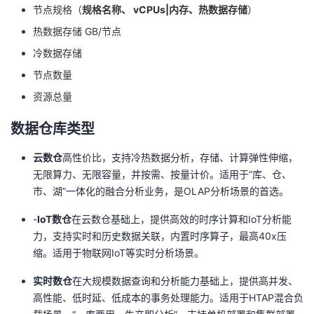
节点规格（
规格名称、 vCPUs|内存、热数据存储
）
热数据存储 GB/节点
冷数据存储
节点数量
资源总量
数据仓库类型
云数仓
高性价比，支持冷热数据分析，存储、计算弹性伸缩，
无限算力、无限容量，并按需、按量计价。适用于“库、仓、
市、湖”一体化的融合分析业务，是OLAP分析场景的首选。
-
IoT数仓
在云数仓基础上，提供高效的时序计算和IoT分析能
力，支持实时和历史数据关联，内置时序算子，最高40x压
缩。适用于物联网IoT等实时分析场景。
实时数仓
在大规模数据查询和分析能力基础上，提供高并发、
高性能、低时延、低成本的事务处理能力。适用于HTAP混合负