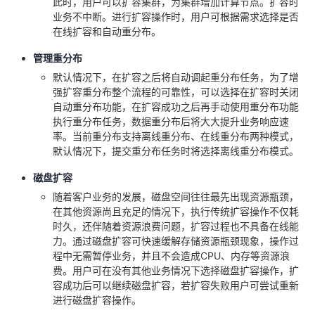
此时，用户可以扩容集群，为集群增加计算节点。扩容时
业务不中断。进行扩容操作时，用户可根据需求选择是否
在线扩容和自动重分布。
管理重分布
默认情况下，在扩容之后将自动调起重分布任务，为了增
强扩容重分布整个流程的可靠性，可以选择在扩容时关闭
自动重分布功能，在扩容成功之后再手动使用重分布功能
执行重分布任务，数据重分布后将大大提升业务响应速
率。当前重分布支持离线重分布、在线重分布两种模式，
默认情况下，提交重分布任务时将选择离线重分布模式。
磁盘扩容
随着客户业务的发展，磁盘空间往往最先出现资源瓶颈，
在其他资源尚且充足的情况下，执行传统扩容操作不仅耗
时久，还伴随着资源浪费问题，扩容过程也不具备在线能
力。通过磁盘扩容可快速缓解存储资源瓶颈现象，操作过
程中无需暂停业务，并且不会造成CPU、内存等资源浪
费。用户可在没有其他业务情况下选择磁盘扩容操作，扩
容成功后可以继续磁盘扩容，若扩容失败用户可尝试重新
进行磁盘扩容操作。