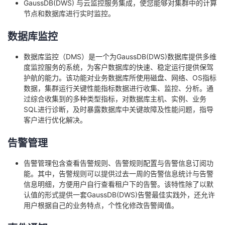
GaussDB(DWS) 与云监控服务集成，使您能够对集群中的计算
节点和数据库进行实时监控。
数据库监控
数据库监控（DMS）是一个为GaussDB(DWS)数据库提供多维
度监控服务的系统，为客户数据库的快速、稳定运行提供保驾
护航的能力。该功能对业务数据库所使用磁盘、网络、OS指标
数据，集群运行关键性能指标数据进行收集、监控、分析。通
过综合收集到的多种类型指标，对数据库主机、实例、业务
SQL进行诊断，及时暴露数据库中关键故障及性能问题，指导
客户进行优化解决。
告警管理
告警管理包含查看告警规则、告警规则配置与告警信息订阅功
能。其中，告警规则可以提供过去一周的告警信息统计与告警
信息明细，方便用户自行查看租户下的告警。该特性除了以默
认值的形式提供一套GaussDB(DWS)告警最佳实践外，还允许
用户根据自己的业务特点，个性化修改告警阈值。