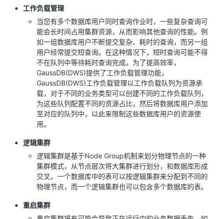
工作负载管理
当您有多个数据库用户同时查询作业时，一些复杂查询可
能会长时间占用集群资源，从而影响其他查询的性能。例
如一组数据库用户不断提交复杂、耗时的查询，而另一组
用户经常提交短查询。在这种情况下，短时查询可能不得
不在队列中等待耗时查询完成。为了提高效率，
GaussDB(DWS)提供了工作负载管理功能，
GaussDB(DWS)工作负载管理以工作负载队列为资源承
载，对于不同的业务类型可以创建不同的工作负载队列，
为这些队列配置不同的资源占比，然后将数据库用户添加
至对应的队列中，以此来限制这些数据库用户的资源使
用。
逻辑集群
逻辑集群是基于Node Group机制来划分物理节点的一种
集群模式，从节点层次将大集群进行划分，和数据库形成
交叉。一个数据库中的表可以按逻辑集群来分配到不同的
物理节点，而一个逻辑集群也可以包含多个数据库的表。
重启集群
重启集群将有可能会导致正在运行中的业务数据丢失，如