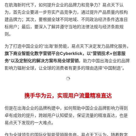
在航海新时代下，如何提升企业的品牌力和竞争力？易点天下认
为，首先企业要进一步夯实产品竞争力，通过提升产品质量内核构
建品牌力；其次，要根据全球不同地域、不同政治经济条件选准目
标用户；最后，要深入了解并遵守当地的法律法规与经济条款规
则。
为了打造中国企业的“出海”新势能，易点天下决定发力品牌化服务，
旗下商业智能化数字营销平台Cyberklick，以"营销技术+创意服
务"以及定制化的解决方案布局全球营销
，助力中国出海企业的品牌
影响力辐射全球，让全球的消费者有更多的理由选择“中国制造”。
携手华为云，实现用户流量精准直达
但是在出海企业的品牌构建中，如何帮助中国企业品牌影响力得到
卓有成效的提升，跨越用户认知壁垒，保证流量的精准直达，也是
易点天下发现的一大难点。
作为全球领先的国际化智能营销服务商，易点天下认为，随着数字