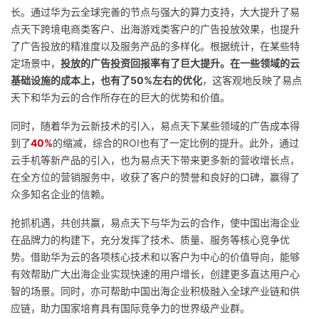
长。通过华为云全球完善的节点与强大的算力支持，大大提升了易
点天下跨境电商类客户、出海游戏类客户的广告投放效果，也提升
了广告投放的精准度以及服务产品的多样化。根据统计，在某些特
定场景中，
投放的广告投资回报率有了巨大提升。在一些领域的云
基础设施的成本上，也有了50%左右的优化
，这客观地反映了易点
天下和华为云的合作所存在的巨大的优势和价值。
同时，随着华为云新技术的引入，易点天下某些领域的广告成本得
到了
40%
的缩减，综合的ROI也有了一定比例的提升。此外，通过
云手机等新产品的引入，也为易点天下带来更多新的营收增长点，
在全方位的营销服务中，收获了客户的赞誉和良好的口碑，赢得了
众多知名企业的信赖。
抢抓机遇，共创共赢，易点天下与华为云的合作，使中国出海企业
在品牌力的构建下，充分发挥了技术、质量、服务等核心竞争优
势。借助华为云的各项核心技术和以客户为中心的价值导向，能够
有效帮助广大出海企业实现快速的用户增长，创建更多直达用户心
智的场景。同时，亦可帮助中国出海企业积极融入全球产业链和供
应链，助力国家培育具有国际竞争力的世界级产业群。