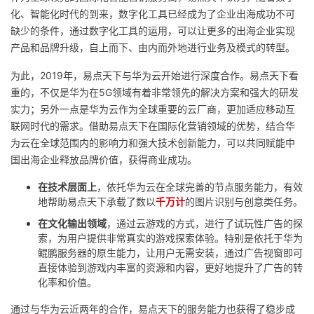
化、智能化时代的到来，数字化工具已经成为了企业出海成功不可
缺少的条件，通过数字化工具的运用，可以让更多的出海企业实现
产品和品牌升级，自上而下、由内而外地进行业务及模式的转型。
为此，2019年，易点天下与华为云开始进行深度合作。易点天下看
重的，不仅是华为在5G领域有着非常领先的解决方案和强大的研发
实力；另外一点是华为云作为全球重要的云厂商，更加适应移动互
联网时代的需求。借助易点天下在国际化营销领域的优势，结合华
为云在全球范围内的影响力和强大技术创新能力，可以共同赋能中
国出海企业释放品牌价值，获得商业成功。
在技术层面上
，依托华为云在全球完善的节点服务能力，有效
地帮助易点天下承载了数以
千万计
的图片识别与创意类任务。
在文化输出领域
，通过云游戏的方式，进行了试玩性广告的探
索，为用户提供非常真实的游戏探索体验。特别是依托于华为
鲲鹏服务器的原生能力，让用户无需安装，通过广告视窗即可
直接体验到游戏内丰富的资源和内容，更好地提升了广告的转
化率和价值。
通过与华为云近两年的合作，易点天下的服务能力也获得了稳步成