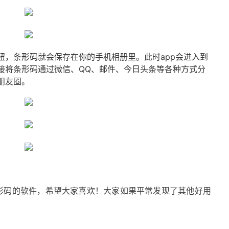
钮，条形码就会保存在你的手机相册里。此时app会进入到
接将条形码通过微信、QQ、邮件、今日头条等各种方式分
朋友圈。
形码的软件，希望大家喜欢！大家如果平常发现了其他好用