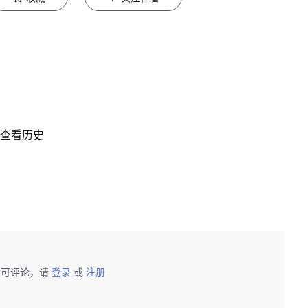
并查看历史
后可评论，请
登录
或
注册