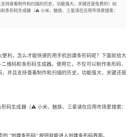
且支持查看制作和扫描的历史，功能强大，关键还是免费的！如
和条形码生成器（⚠️ 小米、魅族、三星请在应用市场里搜索：
大便利，怎么才能快速的用手机创建条形码呢？下面就给大
--二维码和条形码生成器。使用它，不仅可以制作条形码、
码，并且支持查看制作和扫描的历史，功能强大，关键还是
形码生成器（⚠️ 小米、魅族、三星请在应用市场里搜索：
的 “创建条形码” 按钮就能进入创建条形码界面。