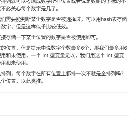
全排列就可以考虑成数字所在位置或者说是数组的下标的不
就不必关心每个数字是几了。
们需要能判断某个数字是否被选择过，可以用hash表存储
前数字，但是这样似乎比较低效。
直接存储一下某个位置的数字是否被使用即可。
的位置，但是提示中说数字个数最多6个，那我们最多用6
未使用，一个 int 型变量足以，我们用这个 int 型变
使用和未使用。
拟排列，每个数字在所有位置上都排一次不就是全排列吗？
二个位置，以此类推。