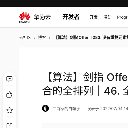
开发者
开发
活动
Prog
云社区
博客
【算法】剑指 Offer II 083. 没有重复元素集合的全排列｜46. 全排列（多语
【算法】剑指 Offer
合的全排列｜46.
二当家的白帽子
发表于 2022/07/04 14