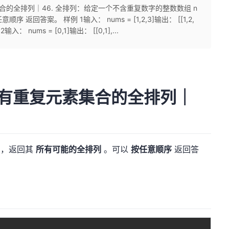
复元素集合的全排列｜46. 全排列：给定一个不含重复数字的整数数组 n
 返回答案。 样例 1输入： nums = [1,2,3]输出： [[1,2,
] 样例 2输入： nums = [0,1]输出： [[0,1],...
83. 没有重复元素集合的全排列｜
，返回其
所有可能的全排列
。可以
按任意顺序
返回答