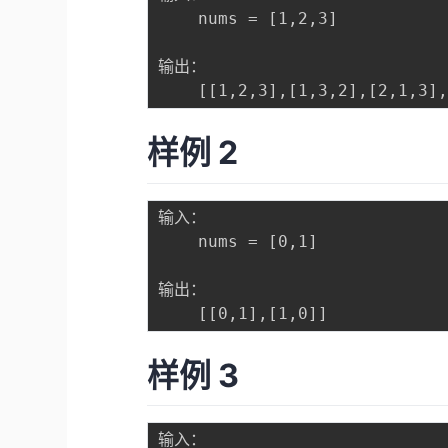
	nums = [1,2,3]

输出：

样例 2
输入：

	nums = [0,1]

输出：

样例 3
输入：
