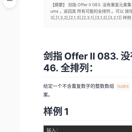
【摘要】 剑指 Offer II 083. 没有重
ums ，返回其 所有可能的全排列 。可以 按任意顺序
3],[1,3,2],[2,1,3],[2,3,1],[3,1,2],[3,2,1]
剑指 Offer II 0
46. 全排列：
给定一个不含重复数字的整数数组
nums
案。
样例 1
输入：
