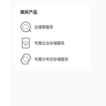
相关产品
云搜索服务
专属企业存储服务
nteger
>
>
 ans
)
{
专属分布式存储服务