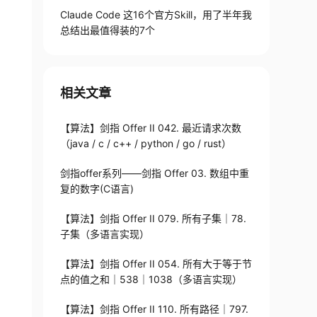
Claude Code 这16个官方Skill，用了半年我
总结出最值得装的7个
相关文章
【算法】剑指 Offer II 042. 最近请求次数
（java / c / c++ / python / go / rust）
剑指offer系列——剑指 Offer 03. 数组中重
复的数字(C语言)
【算法】剑指 Offer II 079. 所有子集｜78.
子集（多语言实现）
【算法】剑指 Offer II 054. 所有大于等于节
点的值之和｜538｜1038（多语言实现）
【算法】剑指 Offer II 110. 所有路径｜797.