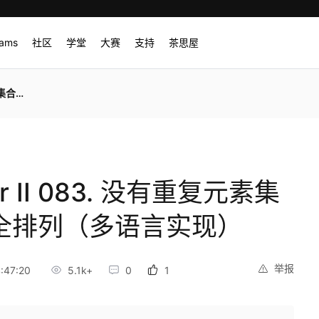
rams
社区
学堂
大赛
支持
茶思屋
言实现）
 II 083. 没有重复元素集
 全排列（多语言实现）
举报
:47:20
5.1k+
0
1