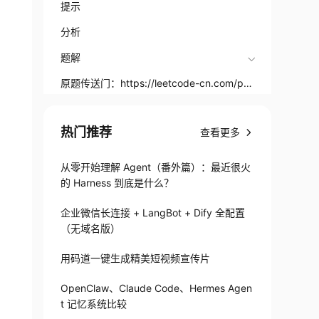
提示
分析
题解
原题传送门：https://leetcode-cn.com/pro
blems/VvJkup/
原题传送门：https://leetcode-cn.com/pro
热门推荐
blems/permutations/
查看更多
从零开始理解 Agent（番外篇）：最近很火
的 Harness 到底是什么？
企业微信长连接 + LangBot + Dify 全配置
（无域名版）
用码道一键生成精美短视频宣传片
OpenClaw、Claude Code、Hermes Agen
t 记忆系统比较