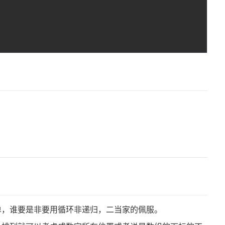
单，谁要是非要用循环非递归，二当家的佩服。