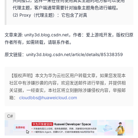
共同接口，这样一来在任何使用真实主题的地方都可以使用
议
注
验
收
代理主题，客户端通常需要针对抽象主题角色进行编程。
(2) Proxy（代理主题）：它包含了对真
藏
文章来源: unity3d.blog.csdn.net，作者：爱上游戏开发，版权归原
作者所有，如需转载，请联系作者。
原文链接：unity3d.blog.csdn.net/article/details/85338359
【版权声明】本文为华为云社区用户转载文章，如果您发现本
社区中有涉嫌抄袭的内容，欢迎发送邮件进行举报，并提供相
关证据，一经查实，本社区将立刻删除涉嫌侵权内容，举报邮
箱：
cloudbbs@huaweicloud.com
C#