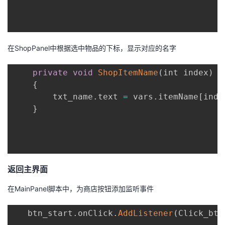
在ShopPanel中根据选中物品的下标，显示对应的名字
private
void
ShopItemName
(
int index
)
{
        txt_name
.
text 
=
 vars
.
itemName
[
inde
}
返回主界面
在MainPanel脚本中，为商店按钮添加监听事件
   btn_start
.
onClick
.
AddListener
(
Click_btn