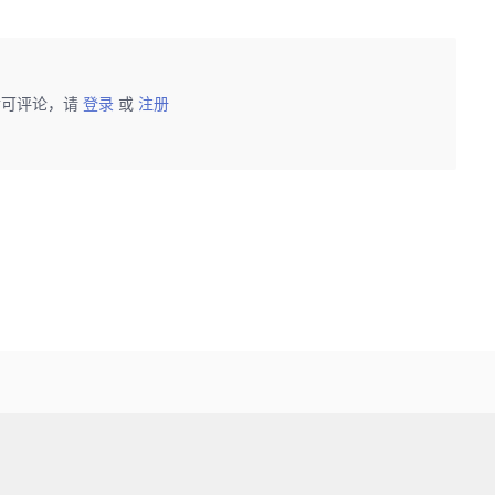
后可评论，请
登录
或
注册