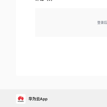
登录
华为云App