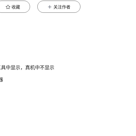
收藏
关注作者
图片工具中显示，真机中不显示
辑器