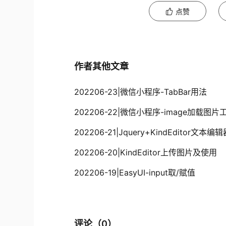
点赞
作者其他文章
202206-23|微信小程序-TabBar用法
202206-22|微信小程序-image加载
202206-21|Jquery+KindEditor文本编
202206-20|KindEditor上传图片及使用
202206-19|EasyUI-input取/赋值
评论（
0
）