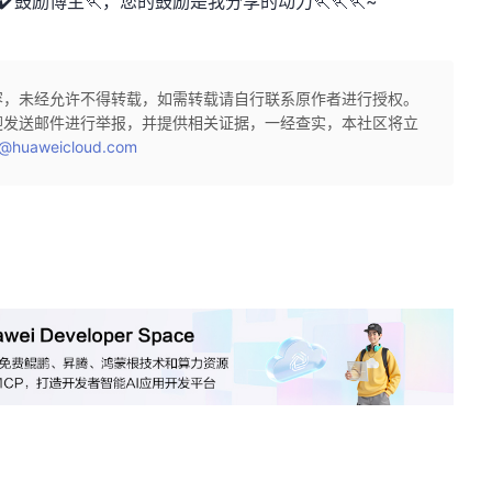
✔️鼓励博主🏃，您的鼓励是我分享的动力🏃🏃🏃~
容，未经允许不得转载，如需转载请自行联系原作者进行授权。
迎发送邮件进行举报，并提供相关证据，一经查实，本社区将立
@huaweicloud.com