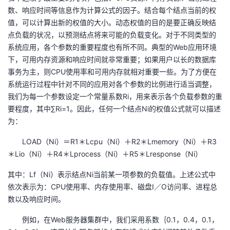
数、响应时间等信息作为计算公式的因子。结合每个结点当前的权
值，可以计算出新的权值的大小。动态权值的目的是要正确反映结
点负载的状况，以预测结点将来可能的负载变化。对于不同类型的
系统应用，各个参数的重要程度也有所不同。典型的Web应用环境
下，可用内存资源和响应时间就非常重要；如果用户以长的数据库
事务为主，则CPU使用率和可用内存就相对重要一些。为了方便在
系统运行过程中针对不同的应用对各个参数的比例进行适当调整，
我们为每一个参数设定一个常量系数Ri，用来表示各个负载参数的重
要程度，其中∑Ri=1。因此，任何一个结点Ni的权值公式就可以描述
为：
LOAD（Ni）＝R1＊Lcpu（Ni）＋R2＊Lmemory（Ni）＋R3
＊Lio（Ni）＋R4＊Lprocess（Ni）＋R5＊Lresponse（Ni）
其中：Lf（Ni）表示结点Ni当前某一项参数的负载值。上述公式中
依次表示为：CPU使用率、内存使用率、磁盘I／O访问率、进程总
数以及响应时间。
例如，在Web服务器集群中，我们采用系数｛0.1，0.4，0.1，