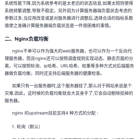
系统性能下降,因为系统参考的是太老旧的状态信息;如果太短则使得
系统频繁调整,导致不稳定。另外因为计算服务器端负载状态考虑的
参数过多,当应用改变或是对服务器进行调整后,选择合适的指标系数
值使之准确计算服务器端负载状态是一件很困难的事情。
二、Nginx负载均衡
nginx不单可以作为强大的web服务器，也可以作为一个反向代
理服务器，而且nginx还可以按照调度规则实现动态、静态页面的分
离，可以按照轮询、ip哈希、URL哈希、权重等多种方式对后端服务
器做负载均衡，同时还支持后端服务器的健康检查。
如果只有一台服务器时,这个服务器挂了,那么对于网站来说是个
灾难.因此，这时候的负载均衡就会大显身手了,它会自动剔除挂掉的
服务器。
nginx 的upstream目前支持4 种方式的分配 :
轮询（默认）