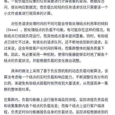
等。一些负载比较重的任务需要进行计算密集的查询、数据库访
问、很长响应数据流；而负载比较轻的任务请求往往只需要读一个
小文件或者进行很简单的计算。
对任务请求处理时间的不同可能会导致处理结点利用率的倾斜
（Skew），即处理结点的负载不均衡。有可能存在这样的情况，有
些结点已经超负荷运行，而其他结点基本是闲置着。同时，有些结
点已经忙不过来，有很长的请求队列，还不断地收到新的请求。反
过来说，这会导致客户长时间的等待，而集群整体的服务质量下
降。因此，有必要采用一种机制，使得均衡器能够实时地了解各个
结点的负载状况，并能根据负载的变化做出调整。
具体的做法上采用了基于负反馈机制的动态负载均衡算法，该
算法考虑每一个结点的实时负载和响应能力，不断调整任务分布的
比例，来避免有些结点超载时依然收到大量请求，从而提高单一集
群的整体吞吐率。
在集群内，负载均衡器上运行服务端监控进程，监控进程负责监视
和收集集群内各个结点的负载信息；而每个结点上运行客户端进
程，负责定时向均衡器报告自身的负载状况。监控进程根据收到的