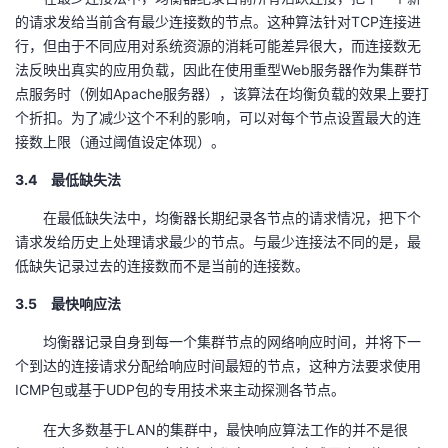
的请求发给当前含有最少连接数的节点。这种算法针对TCP连接进
行，但由于不同应用对系统资源的消耗可能差异很大，而连接数无
法反映出真实的应用负载，因此在使用重型Web服务器作为集群节
点服务时（例如Apache服务器），该算法在均衡负载的效果上要打
个折扣。为了减少这个不利的影响，可以对每个节点设置最大的连
接数上限（通过阈值设定体现）。
3.4 最低缺失法
在最低缺失法中，均衡器长期纪录各节点的请求情况，把下个
请求发给历史上处理请求最少的节点。与最少连接法不同的是，最
低缺失记录过去的连接数而不是当前的连接数。
3.5 最快响应法
均衡器记录自身到每一个集群节点的网络响应时间，并将下一
个到达的连接请求分配给响应时间最短的节点，这种方法要求使用
ICMP包或基于UDP包的专用技术来主动探测各节点。
在大多数基于LAN的集群中，最快响应算法工作的并不是很