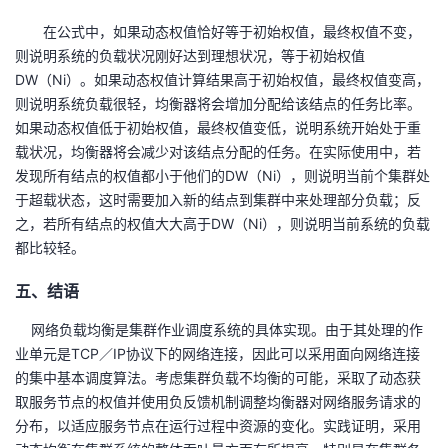
在公式中，如果动态权值恰好等于初始权值，最终权值不变，
则说明系统的负载状况刚好达到理想状况，等于初始权值
DW（Ni）。如果动态权值计算结果高于初始权值，最终权值变高，
则说明系统负载很轻，均衡器将会增加分配给该结点的任务比率。
如果动态权值低于初始权值，最终权值变低，说明系统开始处于重
载状况，均衡器将会减少对该结点分配的任务。在实际使用中，若
发现所有结点的权值都小于他们的DW（Ni），则说明当前个集群处
于超载状态，这时需要加入新的结点到集群中来处理部分负载；反
之，若所有结点的权值大大高于DW（Ni），则说明当前系统的负载
都比较轻。
五、结语
网络负载均衡是集群作业调度系统的具体实现。由于其处理的作
业单元是TCP／IP协议下的网络连接，因此可以采用面向网络连接
的集中基本调度算法。考虑集群负载不均衡的可能，采取了动态获
取服务节点的权值并使用负反馈机制调整均衡器对网络服务请求的
分布，以适应服务节点在运行过程中资源的变化。实践证明，采用