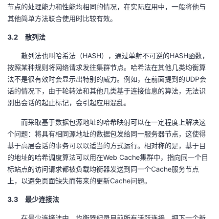
节点的处理能力和性能均相同的情况，在实际应用中，一般将他与
其他简单方法联合使用时比较有效。
3.2 散列法
散列法也叫哈希法（HASH），通过单射不可逆的HASH函数，
按照某种规则将网络请求发往集群节点。哈希法在其他几类均衡算
法不是很有效时会显示出特别的威力。例如，在前面提到的UDP会
话的情况下，由于轮转法和其他几类基于连接信息的算法，无法识
别出会话的起止标记，会引起应用混乱。
而采取基于数据包源地址的哈希映射可以在一定程度上解决这
个问题：将具有相同源地址的数据包发给同一服务器节点，这使得
基于高层会话的事务可以以适当的方式运行。相对称的是，基于目
的地址的哈希调度算法可以用在Web Cache集群中，指向同一个目
标站点的访问请求都被负载均衡器发送到同一个Cache服务节点
上，以避免页面缺失而带来的更新Cache问题。
3.3 最少连接法
在最少连接法中，均衡器纪录目前所有活跃连接，把下一个新