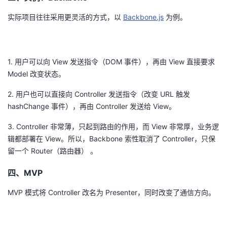
持
建
证
实
的
实际项目往往采用更灵活的方式，以
Backbone.js
为例。
议
验
收
藏
1. 用户可以向 View 发送指令（DOM 事件），再由 View 直接要求
Model 改变状态。
2. 用户也可以直接向 Controller 发送指令（改变 URL 触发
hashChange 事件），再由 Controller 发送给 View。
3. Controller 非常薄，只起到路由的作用，而 View 非常厚，业务逻
辑都部署在 View。所以，Backbone 索性取消了 Controller，只保
留一个 Router（路由器） 。
四、MVP
MVP 模式将 Controller 改名为 Presenter，同时改变了通信方向。