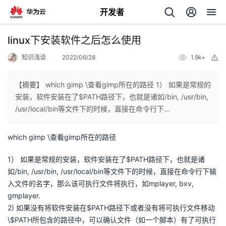
开发者
返
linux下安装软件之后怎么使用
回
知识浅谈
2022/06/28
1.9k+
举
报
【摘要】 which gimp \查看gimp所在的路径 1） 如果是常规的
安装，软件安装在了$PATH路径下，也就是诸如/bin, /usr/bin,
/usr/local/bin等文件下的时候，直接在命令行下...
个
which gimp \查看gimp所在的路径
我
人
1） 如果是常规的安装，软件安装在了$PATH路径下，也就是诸
的
主
如/bin, /usr/bin, /usr/local/bin等文件下的时候，直接在命令行下输
入文件的名字，那么该可执行文件将执行，如mplayer, bxv,
开
页
gmplayer.
2) 如果没有将软件安装在$PATH路径下或者没有将可执行文件移动
发
\$PATH所包含的路径中，可以确认文件（如一个脚本）有了可执行