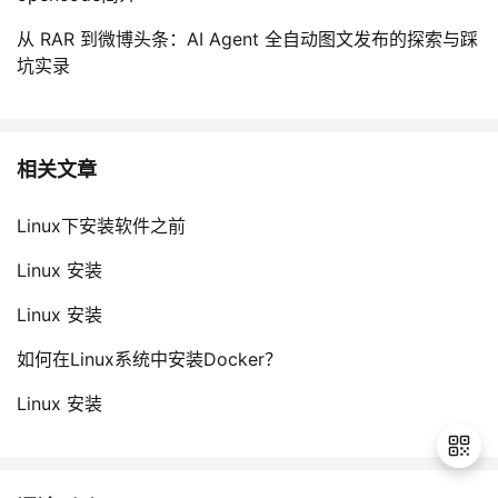
持
建
证
实
的
从 RAR 到微博头条：AI Agent 全自动图文发布的探索与踩
议
坑实录
验
收
藏
相关文章
Linux下安装软件之前
Linux 安装
Linux 安装
如何在Linux系统中安装Docker？
Linux 安装