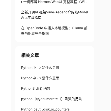
r 一键部署 Hermes WebUI 完整教程（Win
+Linux）
全新开源RL框架Vime-Ascend介绍及Model
Arts实战指南
在 OpenCode 中接入本地模型：Ollama 部
署与配置完全指南
相关文章
Python中 -＞是什么意思
Python中 -＞是什么意思
Python3 dir() 函数
python 中的enumerate（）函数的用法
Python psutil.disk_io_counters