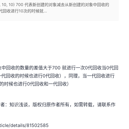
]: (700, 10, 10) 700 代表新创建的对象减去从新创建的对象中回收的
回收进行10次的时候就...
象中回收的数量的差值大于700 就进行一次0代回收当0代回
一代回收的时候也进行0代回收），同理，当一代回收进行
收的时候也进行0代回收和一代回收）
sdn.net，作者：知识浅谈，版权归原作者所有，如需转载，请联系作
cle/details/81502585