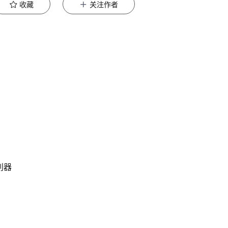
收藏
关注作者
的利器