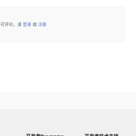
后可评论，请
登录
或
注册