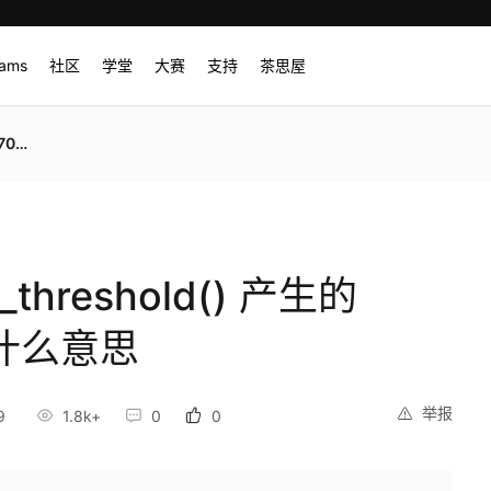
rams
社区
学堂
大赛
支持
茶思屋
么意思
_threshold() 产生的
代表什么意思
举报
9
1.8k+
0
0