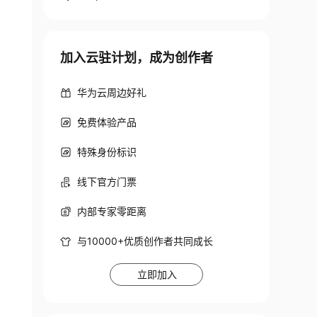
加入云驻计划，成为创作者
华为云周边好礼
免费体验产品
特殊身份标识
线下官方门票
内部专家零距离
与10000+优质创作者共同成长
立即加入