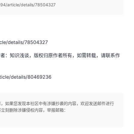
4/article/details/78504327
icle/details/78504327
sdn.net，作者：知识浅谈，版权归原作者所有，如需转载，请联系作
icle/details/80469236
章，如果您发现本社区中有涉嫌抄袭的内容，欢迎发送邮件进行
将立刻删除涉嫌侵权内容，举报邮箱：