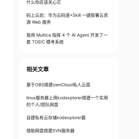
什么你应该关心它
码上云启：华为云码道+Skill 一键部署云资
源 Web 服务
我用 Multica 指挥 4 个 AI Agent 开发了一
套 TOEIC 模考系统
相关文章
基于OBS搭建ownCloud私人云盘
linux服务器上用kodexplorer搭建一个实用
的个人/团队网盘
自建私有云存储kodexplorer篇
借助网盘搭建SVN服务器