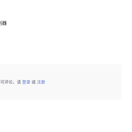
的利器
后可评论，请
登录
或
注册