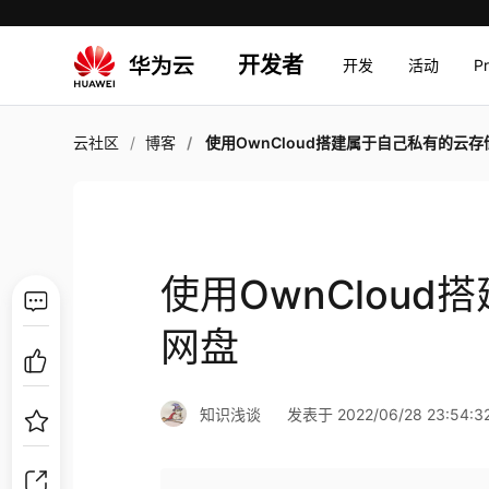
开发者
开发
活动
P
云社区
博客
使用OwnCloud搭建属于自己私有的云存储网
使用OwnClou
网盘
知识浅谈
发表于 2022/06/28 23:54:3