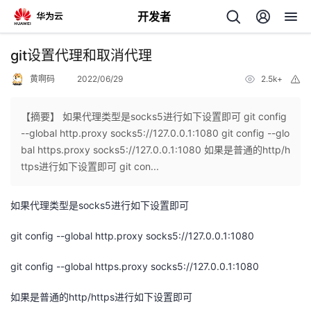
开发者
返
git设置代理和取消代理
回
黄啊码
2022/06/29
2.5k+
举
报
【摘要】 如果代理类型是socks5进行如下设置即可 git config
--global http.proxy socks5://127.0.0.1:1080 git config --glo
bal https.proxy socks5://127.0.0.1:1080 如果是普通的http/h
个
ttps进行如下设置即可 git con...
我
人
如果代理类型是socks5进行如下设置即可
的
主
git config --global http.proxy socks5://127.0.0.1:1080
git config --global https.proxy socks5://127.0.0.1:1080
开
页
如果是普通的http/https进行如下设置即可
发