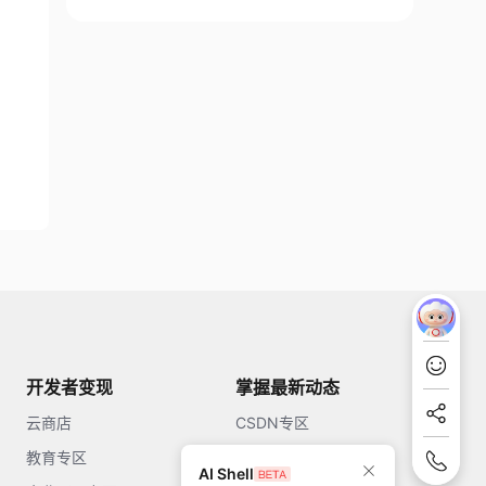
开发者变现
掌握最新动态
云商店
CSDN专区
教育专区
知乎
AI Shell