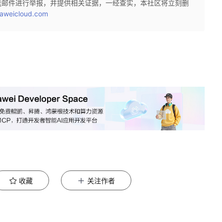
送邮件进行举报，并提供相关证据，一经查实，本社区将立刻删
aweicloud.com
收藏
关注作者