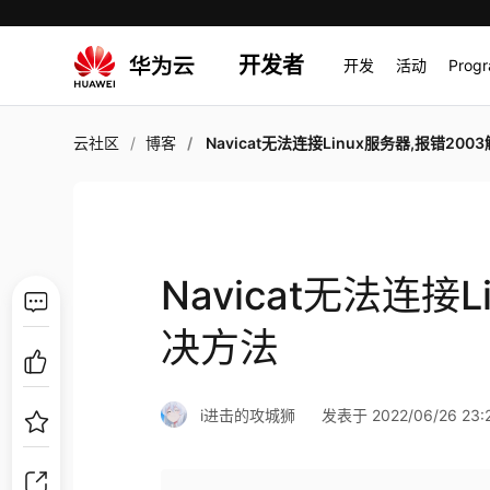
开发者
开发
活动
Prog
云社区
博客
Navicat无法连接Linux服务器,报错2003解决
Navicat无法连接
决方法
i进击的攻城狮
发表于 2022/06/26 23: