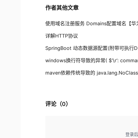
作者其他文章
使用域名注册服务 Domains配置域名【
详解HTTP协议
SpringBoot 动态数据源配置(附带可执行D
windows换行符导致的异常( $‘\r‘: comman
maven依赖传统导致的 java.lang.NoClassDe
评论（
0
）
登录