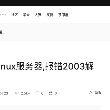
rams
社区
学堂
大赛
支持
茶思屋
方法
Linux服务器,报错2003解
举报
24:23
2.5k+
0
0