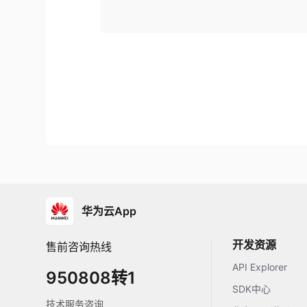
华为云App
开发资源
售前咨询热线
API Explorer
950808转1
SDK中心
技术服务咨询