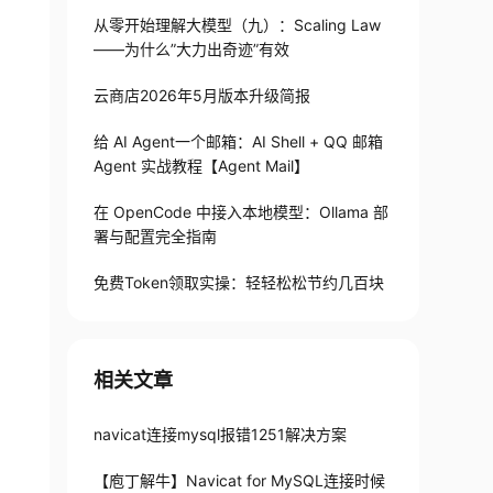
从零开始理解大模型（九）：Scaling Law
——为什么”大力出奇迹”有效
云商店2026年5月版本升级简报
给 AI Agent一个邮箱：AI Shell + QQ 邮箱
Agent 实战教程【Agent Mail】
在 OpenCode 中接入本地模型：Ollama 部
署与配置完全指南
免费Token领取实操：轻轻松松节约几百块
相关文章
navicat连接mysql报错1251解决方案
【庖丁解牛】Navicat for MySQL连接时候