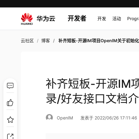
开发者
开发
活动
Prog
云社区
博客
补齐短板-开源IM项目OpenIM关于初始化/登录/好友接口文
补齐短板-开源IM项
录/好友接口文档
OpenIM
发表于 2022/06/26 17:11:46