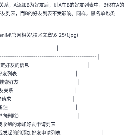
向关系，A添加B为好友后，则A在B的好友列表中，B也在A的
好友列表，而B的好友列表不受影响。同样，黑名单也类
p\OpenIM\官网相关\技术文章\6-25\1.jpg)
 描述 |
----------------------------------------------- |
dsInfo] | 获取指定好友的信息 |
] | 获取所有的好友列表 |
] | 通过关键词搜索好友 |
 | 检查是否好友关系 |
| 发起添加好友请求 |
rk] | 设置好友备注 |
 | 删除好友（单向删除） |
ionList] | 获取我收到的添加好友申请列表 |
ionList] | 获取我发起的的添加好友申请列表 |