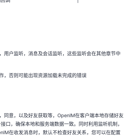
听，用户监听，消息及会话监听，这些监听会在其他章节中
操作，否则可能出现资源加载未完成的错误
请，同意，以及好友获取等，OpenIM在客户端本地存储好友
台接口，确保本地和服务端数据一致。同时利用监听机制，
enIM在收发消息时，默认不检查好友关系，您可以在配置