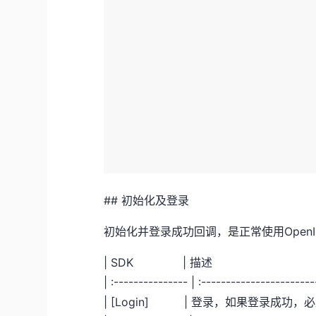
## 初始化及登录
初始化并登录成功回调，是正常使用OpenI
| SDK | 
| :--------------- | :----------------------
| [Login] | 登录，如果登录成