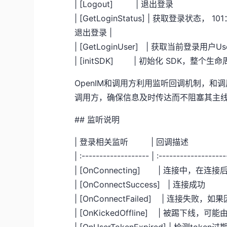
| [Logout] |
| [GetLoginStatus] | 获取登录状
退出登录 |
| [GetLoginUser] | 获取当前
| [initSDK] | 初始化 SDK，
OpenIM和调用方利用监听回调机制，
调用方，确保信息及时传达而不阻塞其主
## 监听说明
| 登录相关监听 |
| :------------------- | :------------------
| [OnConnecting] | 
| [OnConnectSucc
| [OnConnectFailed] | 
| [OnKickedOffline] | 被踢
| [OnUserTokenExpire