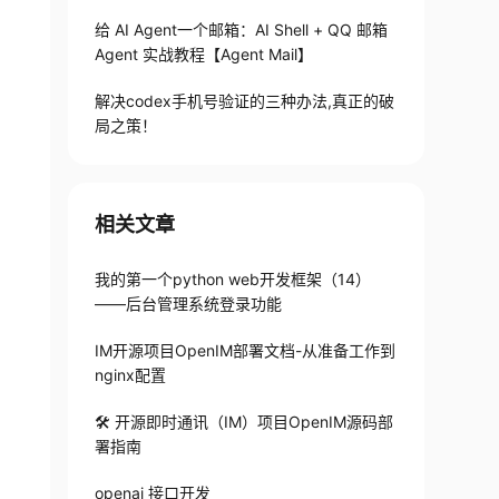
给 AI Agent一个邮箱：AI Shell + QQ 邮箱
Agent 实战教程【Agent Mail】
解决codex手机号验证的三种办法,真正的破
局之策！
相关文章
我的第一个python web开发框架（14）
——后台管理系统登录功能
IM开源项目OpenIM部署文档-从准备工作到
nginx配置
🛠 开源即时通讯（IM）项目OpenIM源码部
署指南
openai 接口开发