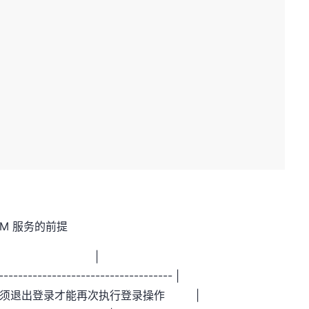
M 服务的前提
描述 |
------------------------------------- |
功，必须退出登录才能再次执行登录操作 |