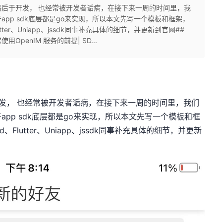
远落后于开发， 也经常被开发者诟病，在接下来一周的时间里，我
pp sdk底层都是go来实现，所以本文先写一个模板和框架，
tter、Uniapp、jssdk同事补充具体的细节，并更新到官网##
penIM 服务的前提| SD...
开发， 也经常被开发者诟病，在接下来一周的时间里，我们
pp sdk底层都是go来实现，所以本文先写一个模板和框
、Flutter、Uniapp、jssdk同事补充具体的细节，并更新