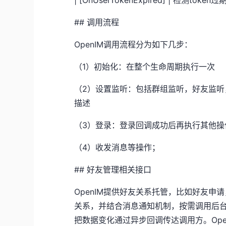
## 调用流程
OpenIM调用流程分为如下几步：
（1）初始化：在整个生命周期执行一次
（2）设置监听：包括群组监听，好友监
描述
（3）登录：登录回调成功后再执行其他
（4）收发消息等操作；
## 好友管理相关接口
OpenIM提供好友关系托管，比如好友申
关系，并结合消息通知机制，按需调用后
把数据变化通过异步回调传达调用方。Op