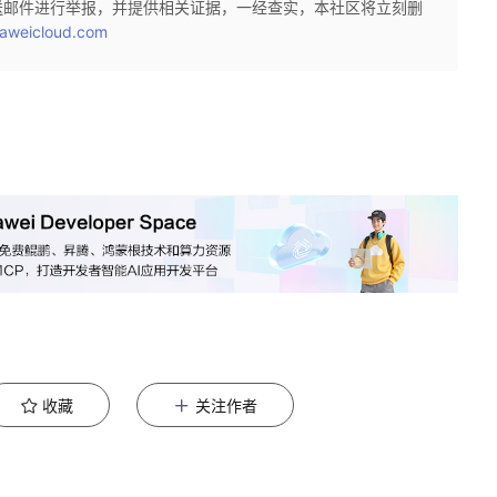
送邮件进行举报，并提供相关证据，一经查实，本社区将立刻删
aweicloud.com
收藏
关注作者