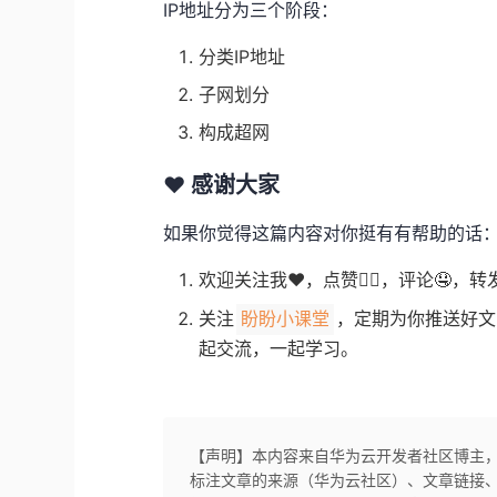
IP地址分为三个阶段：
分类IP地址
子网划分
构成超网
❤️ 感谢大家
如果你觉得这篇内容对你挺有有帮助的话
欢迎关注我❤️，点赞👍🏻，评论🤤，转发
关注
，定期为你推送好文
盼盼小课堂
起交流，一起学习。
【声明】本内容来自华为云开发者社区博主
标注文章的来源（华为云社区）、文章链接