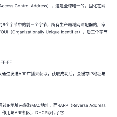
cess Control Address），这是全球唯一的，固化在网
段的6个字节中的前三个字节，所有生产局域网适配器的厂家
nizationally Unique Identifier），后三个字节
FF-FF
通过发送ARP广播来获取，获取成功后，会缓存IP地址与
ol），通过IP地址来获取MAC地址，而RARP（Reverse Address
析协议，作用与ARP相反，DHCP取代了它