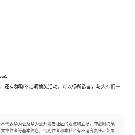
：
🙏
，还有群聊不定期抽奖活动，可以畅所欲言，与大神们一
，不代表华为云及华为云开发者社区的观点和立场。转载时必须
、文章作者等基本信息，否则作者和本社区有权追究责任。如果