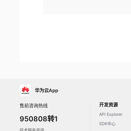
华为云App
开发资源
售前咨询热线
API Explorer
950808转1
SDK中心
技术服务咨询