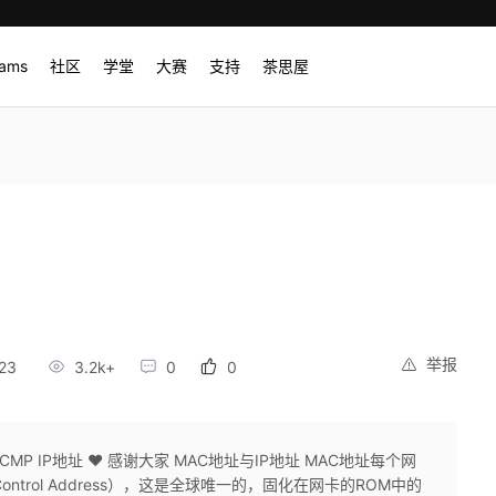
rams
社区
学堂
大赛
支持
茶思屋
举报
23
3.2k+
0
0
ICMP IP地址 ❤️ 感谢大家 MAC地址与IP地址 MAC地址每个网
 Control Address），这是全球唯一的，固化在网卡的ROM中的