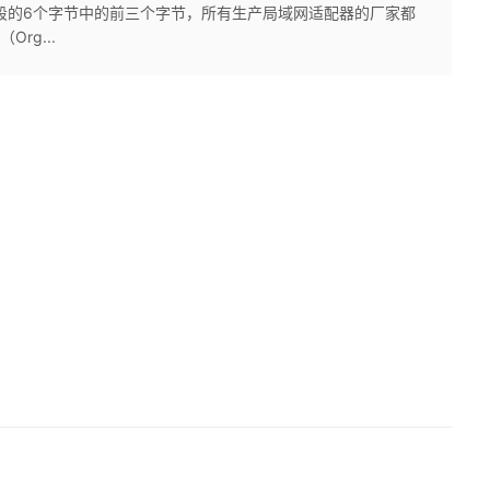
字段的6个字节中的前三个字节，所有生产局域网适配器的厂家都
rg...