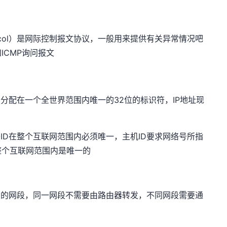
age Protocol）是网际控制报文协议，一般用来提供有关异常情况吧
ICMP询问报文
分配在一个全世界范围内唯一的32位的标识符，IP地址现
网络ID在整个互联网范围内必须唯一，主机ID要求网络号所指
整个互联网范围内是唯一的
在的网段，同一网段不需要由路由器转发，不同网段需要通