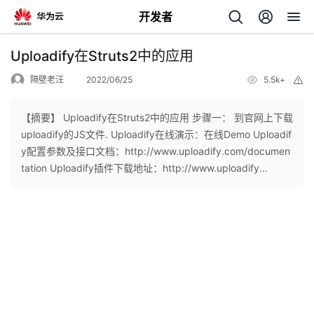
开发者
返
Uploadify在Struts2中的应用
回
隔壁老汪
2022/06/25
5.5k+
举
报
【摘要】 Uploadify在Struts2中的应用 步骤一： 到官网上下载
uploadify的JS文件. Uploadify在线演示：在线Demo Uploadif
y配置参数及接口文档：http://www.uploadify.com/documen
个
tation Uploadify插件下载地址：http://www.uploadify...
我
人
的
主
开
页
发