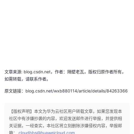
文章来源: blog.csdn.net，作者：隔壁老瓦，版权归原作者所有，
如需转载，请联系作者。
原文链接：blog.csdn.net/wxb880114/article/details/84263366
【版权声明】本文为华为云社区用户转载文章，如果您发现本
社区中有涉嫌抄袭的内容，欢迎发送邮件进行举报，并提供相
关证据，一经查实，本社区将立刻删除涉嫌侵权内容，举报邮
箱：
cloudbbs@huaweicloud.com