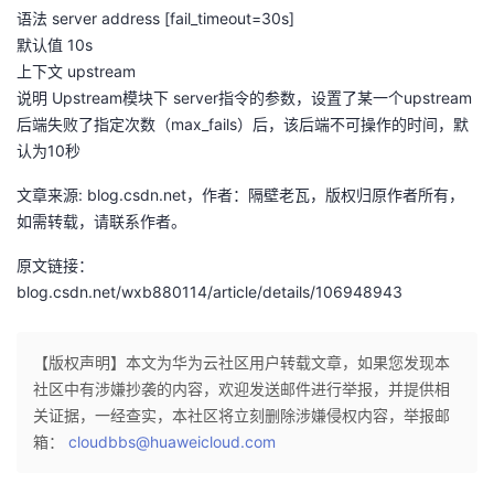
语法 server address [fail_timeout=30s]
默认值 10s
上下文 upstream
说明 Upstream模块下 server指令的参数，设置了某一个upstream
后端失败了指定次数（max_fails）后，该后端不可操作的时间，默
认为10秒
文章来源: blog.csdn.net，作者：隔壁老瓦，版权归原作者所有，
如需转载，请联系作者。
原文链接：
blog.csdn.net/wxb880114/article/details/106948943
【版权声明】本文为华为云社区用户转载文章，如果您发现本
社区中有涉嫌抄袭的内容，欢迎发送邮件进行举报，并提供相
关证据，一经查实，本社区将立刻删除涉嫌侵权内容，举报邮
箱：
cloudbbs@huaweicloud.com