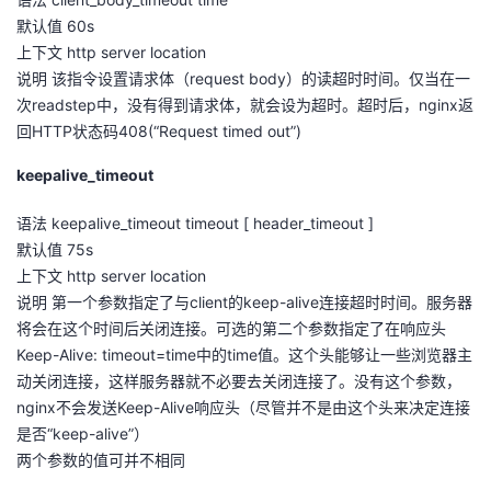
默认值 60s
上下文 http server location
说明 该指令设置请求体（request body）的读超时时间。仅当在一
次readstep中，没有得到请求体，就会设为超时。超时后，nginx返
回HTTP状态码408(“Request timed out”)
keepalive_timeout
语法 keepalive_timeout timeout [ header_timeout ]
默认值 75s
上下文 http server location
说明 第一个参数指定了与client的keep-alive连接超时时间。服务器
将会在这个时间后关闭连接。可选的第二个参数指定了在响应头
Keep-Alive: timeout=time中的time值。这个头能够让一些浏览器主
动关闭连接，这样服务器就不必要去关闭连接了。没有这个参数，
nginx不会发送Keep-Alive响应头（尽管并不是由这个头来决定连接
是否“keep-alive”）
两个参数的值可并不相同