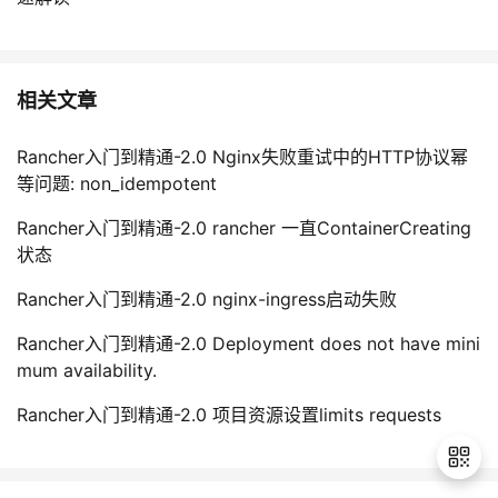
相关文章
Rancher入门到精通-2.0 Nginx失败重试中的HTTP协议幂
等问题: non_idempotent
Rancher入门到精通-2.0 rancher 一直ContainerCreating
状态
Rancher入门到精通-2.0 nginx-ingress启动失败
Rancher入门到精通-2.0 Deployment does not have mini
mum availability.
Rancher入门到精通-2.0 项目资源设置limits requests