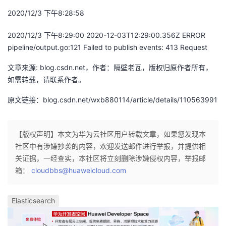
议
注
验
收
2020/12/3 下午8:28:58
2020/12/3 下午8:29:00 2020-12-03T12:29:00.356Z ERROR
藏
pipeline/output.go:121 Failed to publish events: 413 Request
文章来源: blog.csdn.net，作者：隔壁老瓦，版权归原作者所有，
如需转载，请联系作者。
原文链接：blog.csdn.net/wxb880114/article/details/110563991
【版权声明】本文为华为云社区用户转载文章，如果您发现本
社区中有涉嫌抄袭的内容，欢迎发送邮件进行举报，并提供相
关证据，一经查实，本社区将立刻删除涉嫌侵权内容，举报邮
箱：
cloudbbs@huaweicloud.com
Elasticsearch