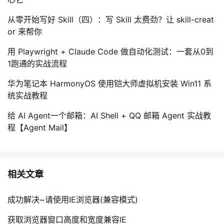
议
注
验
收
从零开始写好 Skill（四）：写 Skill 太费劲？让 skill-creat
or 来帮你
藏
用 Playwright + Claude Code 做自动化测试：一套从0到
1跑通的实战流程
华为笔记本 HarmonyOS 使用铠大师虚拟机安装 Win11 系
统实战教程
给 AI Agent一个邮箱：AI Shell + QQ 邮箱 Agent 实战教
程【Agent Mail】
相关文章
成功解决~请使用IE浏览器(兼容模式)
获取浏览器窗口高度和宽度兼容IE