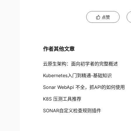
点赞
作者其他文章
云原生架构：面向初学者的完整概述
Kubernetes入门到精通-基础知识
Sonar WebApi 不全，抓API的如何使用
K8S 压测工具推荐
SONAR自定义检查规则插件