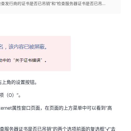
检查发行商的证书是否已吊销”和“检查服务器证书是否已吊...
器右上角的设置按钮。
选项（O）”。
的Internet属性窗口页面，在页面的上方菜单中可以看到“高
检查服务器证书是否已吊销”的两个选项前面的复选框“√”去