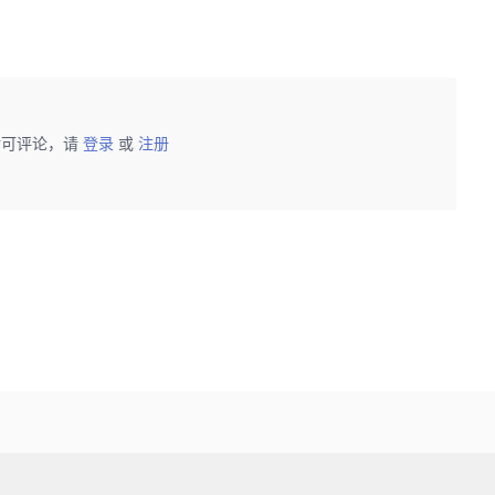
后可评论，请
登录
或
注册