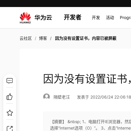
开发者
开发
活动
Prog
云社区
博客
因为没有设置证书，内容已被屏蔽
因为没有设置证书
隔壁老汪
发表于 2022/06/24 22:06:1
【摘要】 &nbsp; 1、电脑打开IE浏览器
选择“Internet选项（O）”。 3、点击“Int