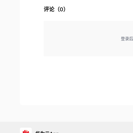
评论（
0
）
登录