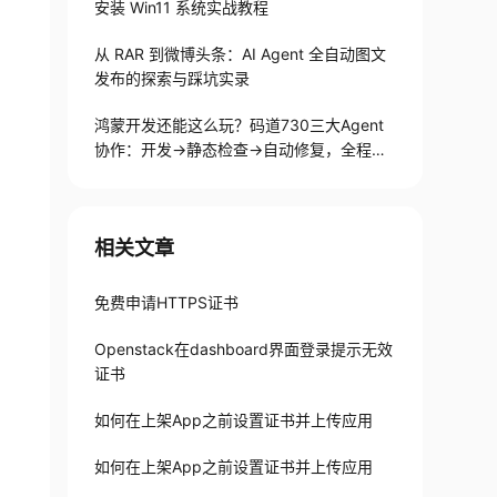
安装 Win11 系统实战教程
从 RAR 到微博头条：AI Agent 全自动图文
发布的探索与踩坑实录
鸿蒙开发还能这么玩？码道730三大Agent
协作：开发→静态检查→自动修复，全程不
用手写代码
相关文章
免费申请HTTPS证书
Openstack在dashboard界面登录提示无效
证书
如何在上架App之前设置证书并上传应用
如何在上架App之前设置证书并上传应用