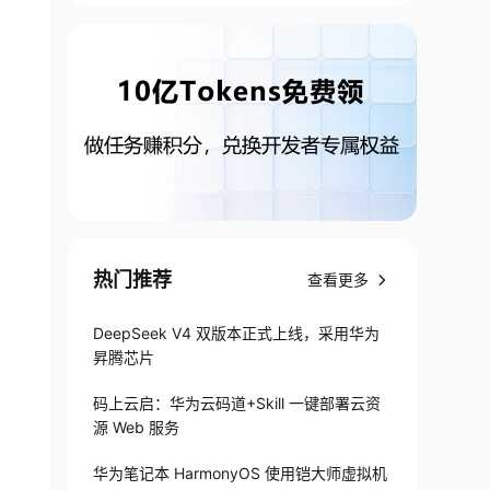
热门推荐
查看更多
DeepSeek V4 双版本正式上线，采用华为
昇腾芯片
码上云启：华为云码道+Skill 一键部署云资
源 Web 服务
华为笔记本 HarmonyOS 使用铠大师虚拟机